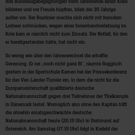
drei Bundesligabegegnungen vorm Jahresende einen Kreis
bildeten und vor Freude hüpften, blieb der 35-Jährige
außen vor. Der Routinier mochte sich nicht mit fremdem
Lorbeer schmücken, wegen einer Innenbandverletzung im
Knie kam er nämlich nicht zum Einsatz. Der Notfall, für den
er bereitgestanden hätte, trat nicht ein.
So wenig wie über den Jahreswechsel die erhoffte
Genesung. Er sei „noch nicht ganz fit“, räumte Roggisch
gestern in der Sportschule Kamen bei der Pressekonferenz
für das Vier-Länder-Turnier ein, in dem die nicht für die
Europameisterschaft qualifizierte deutsche
Nationalmannschaft gegen drei Teilnehmer der Titelkämpfe
in Dänemark testet. Womöglich also ohne den Kapitän trifft
die ohnehin ersatzgeschwächte deutsche
Nationalmannschaft heute (20.15 Uhr) in Dortmund auf
Österreich. Am Samstag (17.15 Uhr) folgt in Krefeld der