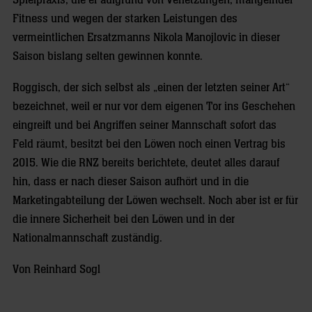
Spielpraxis, die er aufgrund von Verletzungen, mangelnder
Fitness und wegen der starken Leistungen des
vermeintlichen Ersatzmanns Nikola Manojlovic in dieser
Saison bislang selten gewinnen konnte.
Roggisch, der sich selbst als „einen der letzten seiner Art“
bezeichnet, weil er nur vor dem eigenen Tor ins Geschehen
eingreift und bei Angriffen seiner Mannschaft sofort das
Feld räumt, besitzt bei den Löwen noch einen Vertrag bis
2015. Wie die RNZ bereits berichtete, deutet alles darauf
hin, dass er nach dieser Saison aufhört und in die
Marketingabteilung der Löwen wechselt. Noch aber ist er für
die innere Sicherheit bei den Löwen und in der
Nationalmannschaft zuständig.
Von Reinhard Sogl