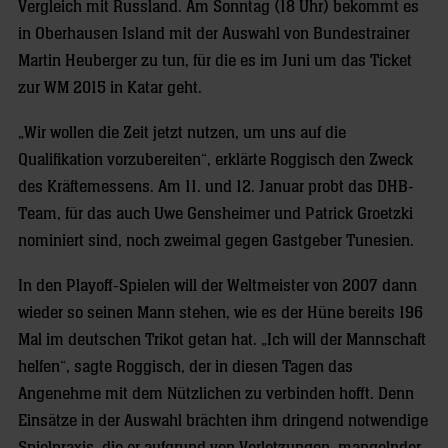
Vergleich mit Russland. Am Sonntag (18 Uhr) bekommt es
in Oberhausen Island mit der Auswahl von Bundestrainer
Martin Heuberger zu tun, für die es im Juni um das Ticket
zur WM 2015 in Katar geht.
„Wir wollen die Zeit jetzt nutzen, um uns auf die
Qualifikation vorzubereiten“, erklärte Roggisch den Zweck
des Kräftemessens. Am 11. und 12. Januar probt das DHB-
Team, für das auch Uwe Gensheimer und Patrick Groetzki
nominiert sind, noch zweimal gegen Gastgeber Tunesien.
In den Playoff-Spielen will der Weltmeister von 2007 dann
wieder so seinen Mann stehen, wie es der Hüne bereits 196
Mal im deutschen Trikot getan hat. „Ich will der Mannschaft
helfen“, sagte Roggisch, der in diesen Tagen das
Angenehme mit dem Nützlichen zu verbinden hofft. Denn
Einsätze in der Auswahl brächten ihm dringend notwendige