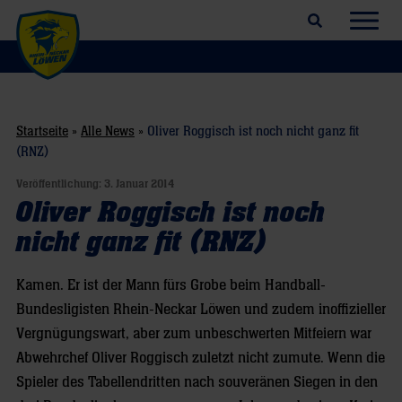
Suchfeld öffnen
Navig
Startseite
»
Alle News
»
Oliver Roggisch ist noch nicht ganz fit
(RNZ)
Veröffentlichung:
3. Januar 2014
Oliver Roggisch ist noch
nicht ganz fit (RNZ)
Kamen. Er ist der Mann fürs Grobe beim Handball-
Bundesligisten Rhein-Neckar Löwen und zudem inoffizieller
Vergnügungswart, aber zum unbeschwerten Mitfeiern war
Abwehrchef Oliver Roggisch zuletzt nicht zumute. Wenn die
Spieler des Tabellendritten nach souveränen Siegen in den