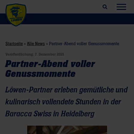
Suchfeld öffnen
Navig
Startseite
»
Alle News
»
Partner-Abend voller Genussmomente
Veröffentlichung:
7. Dezember 2021
Partner-Abend voller
Genussmomente
Löwen-Partner erleben gemütliche und
kulinarisch vollendete Stunden in der
Baracca Swiss in Heidelberg