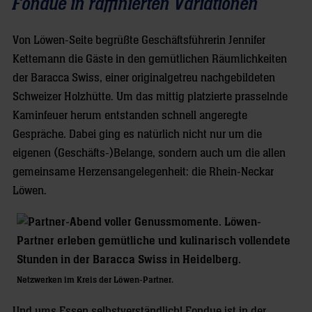
Fondue in raffinierten Variationen
Von Löwen-Seite begrüßte Geschäftsführerin Jennifer
Kettemann die Gäste in den gemütlichen Räumlichkeiten
der Baracca Swiss, einer originalgetreu nachgebildeten
Schweizer Holzhütte. Um das mittig platzierte prasselnde
Kaminfeuer herum entstanden schnell angeregte
Gespräche. Dabei ging es natürlich nicht nur um die
eigenen (Geschäfts-)Belange, sondern auch um die allen
gemeinsame Herzensangelegenheit: die Rhein-Neckar
Löwen.
Netzwerken im Kreis der Löwen-Partner.
Und ums Essen selbstverständlich! Fondue ist in der