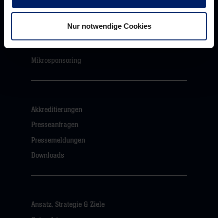
Business-News
Nur notwendige Cookies
Networking
Wirtschaftslöwen
Mikrosponsoring
Akkreditierungen
Presseanfragen
Pressemeldungen
Downloads
Ansatz, Strategie & Ziele