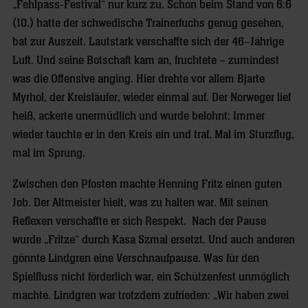
„Fehlpass-Festival“ nur kurz zu. Schon beim Stand von 6:6
(10.) hatte der schwedische Trainerfuchs genug gesehen,
bat zur Auszeit. Lautstark verschaffte sich der 46–Jährige
Luft. Und seine Botschaft kam an, fruchtete – zumindest
was die Offensive anging. Hier drehte vor allem Bjarte
Myrhol, der Kreisläufer, wieder einmal auf. Der Norweger lief
heiß, ackerte unermüdlich und wurde belohnt: Immer
wieder tauchte er in den Kreis ein und traf. Mal im Sturzflug,
mal im Sprung.
Zwischen den Pfosten machte Henning Fritz einen guten
Job. Der Altmeister hielt, was zu halten war. Mit seinen
Reflexen verschaffte er sich Respekt. Nach der Pause
wurde „Fritze“ durch Kasa Szmal ersetzt. Und auch anderen
gönnte Lindgren eine Verschnaufpause. Was für den
Spielfluss nicht förderlich war, ein Schützenfest unmöglich
machte. Lindgren war trotzdem zufrieden: „Wir haben zwei