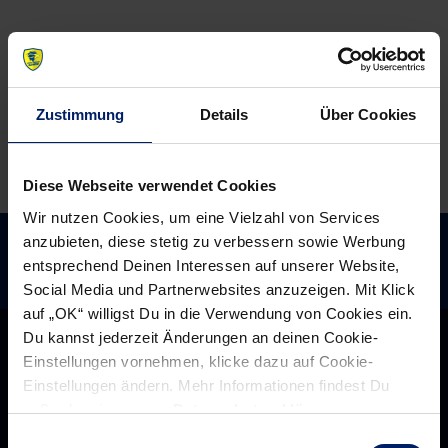
Schock
–
(MM)
Interview
mit
Thorsten
Zustimmung
Details
Über Cookies
Storm
Diese Webseite verwendet Cookies
Wir nutzen Cookies, um eine Vielzahl von Services
anzubieten, diese stetig zu verbessern sowie Werbung
entsprechend Deinen Interessen auf unserer Website,
Social Media und Partnerwebsites anzuzeigen. Mit Klick
auf „OK“ willigst Du in die Verwendung von Cookies ein.
Du kannst jederzeit Änderungen an deinen Cookie-
Einstellungen vornehmen, klicke dazu auf Cookie-
Einstellungen ändern. Mehr Informationen findest Du
außerdem in unserer
Datenschutzerklärung
.
Einwilligungsauswahl