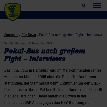
Suchfeld öffnen
Navig
Startseite
»
Alle News
»
Pokal-Aus nach großem Fight – Interviews
Veröffentlichung:
15. Dezember 2011
Pokal-Aus nach großem
Fight – Interviews
Das Final Four in Hamburg wird im Mai kommenden Jahres
zum ersten Mal seit 2006 ohne die Rhein-Neckar Löwen
stattfinden, der Stammgast beim Endturnier um den DHB-
Pokal musste dieses Mal bereits in der Runde der letzten 16
die Segel streichen. Dabei hatten die Löwen in der
heimischen SAP Arena gegen den HSV Hamburg den