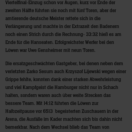
Viertelfinal-Einzug schon vor Augen, kurz vor Ende der
zweiten Hälfte führten sie noch mit fünf Toren, aber der
amtierende deutsche Meister rettete sich in die
Verlängerung und machte in der Extrazeit den Badenern
noch einen Strich durch die Rechnung- 33:32 hieß es am
Ende für die Hanseaten. Erfolgreichster Werfer bei den
Löwen war Uwe Gensheimer mit neun Toren.
Die ersatzgeschwächten Gastgeber, bei denen neben dem
verletzten Zarko Sesum auch Krzyszof Lijewski wegen einer
Grippe fehlte, konnten dank einer starken Abwehrleistung
und viel Kampfgeist die Hamburger nicht nur in Schach
halten, sondern waren auch über weite Strecken das
bessere Team. Mit 14:12 führten die Löwen zur
Halbzeitpause vor 6513 begeisterten Zuschauern in der
Arena, die Ausfälle im Kader machten sich bis dahin nicht
bemerkbar. Nach dem Wechsel blieb das Team von