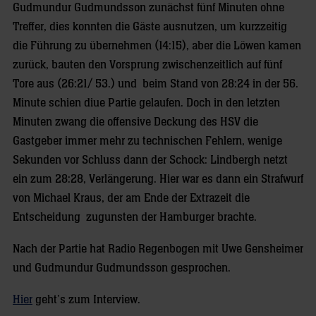
Gudmundur Gudmundsson zunächst fünf Minuten ohne
Treffer, dies konnten die Gäste ausnutzen, um kurzzeitig
die Führung zu übernehmen (14:15), aber die Löwen kamen
zurück, bauten den Vorsprung zwischenzeitlich auf fünf
Tore aus (26:21/ 53.) und beim Stand von 28:24 in der 56.
Minute schien diue Partie gelaufen. Doch in den letzten
Minuten zwang die offensive Deckung des HSV die
Gastgeber immer mehr zu technischen Fehlern, wenige
Sekunden vor Schluss dann der Schock: Lindbergh netzt
ein zum 28:28, Verlängerung. Hier war es dann ein Strafwurf
von Michael Kraus, der am Ende der Extrazeit die
Entscheidung zugunsten der Hamburger brachte.
Nach der Partie hat Radio Regenbogen mit Uwe Gensheimer
und Gudmundur Gudmundsson gesprochen.
Hier
geht’s zum Interview.