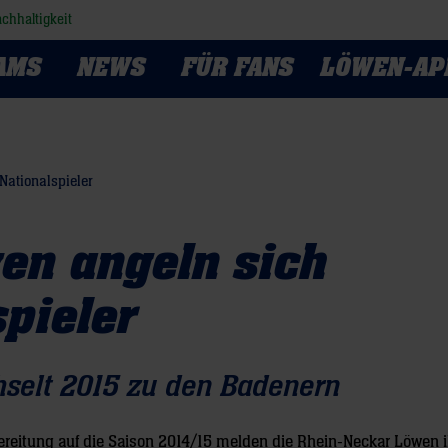
chhaltigkeit
AMS
NEWS
FÜR FANS
LÖWEN-AP
Nationalspieler
en angeln sich
spieler
hselt 2015 zu den Badenern
ereitung auf die Saison 2014/15 melden die Rhein-Neckar Löwen 