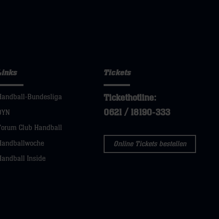
Links
Tickets
Tickethotline:
Handball-Bundesliga
0621 / 18190-333
DYN
Forum Club Handball
Handballwoche
Online Tickets bestellen
Handball Inside