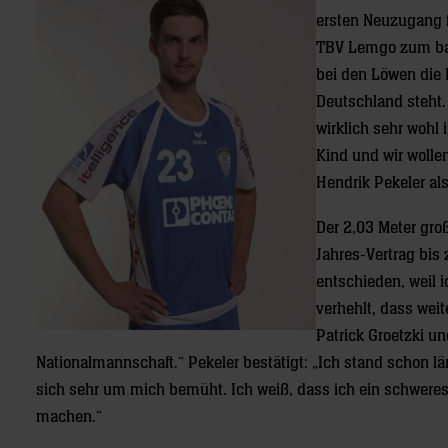
ersten Neuzugang f
TBV Lemgo zum badi
bei den Löwen die N
Deutschland steht.
wirklich sehr wohl
Kind und wir wollen
Hendrik Pekeler al
Der 2,03 Meter gro
Jahres-Vertrag bis
entschieden, weil i
verhehlt, dass wei
Patrick Groetzki un
Nationalmannschaft.“ Pekeler bestätigt: „Ich stand schon l
sich sehr um mich bemüht. Ich weiß, dass ich ein schweres
machen.“