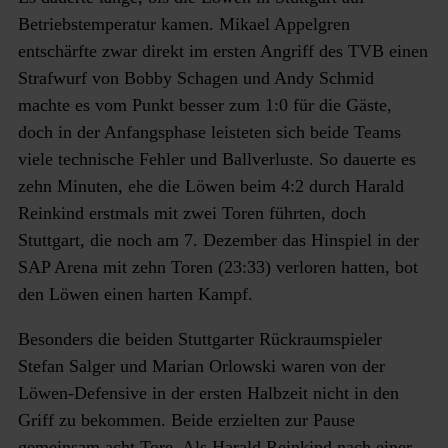
Betriebstemperatur kamen. Mikael Appelgren
entschärfte zwar direkt im ersten Angriff des TVB einen
Strafwurf von Bobby Schagen und Andy Schmid
machte es vom Punkt besser zum 1:0 für die Gäste,
doch in der Anfangsphase leisteten sich beide Teams
viele technische Fehler und Ballverluste. So dauerte es
zehn Minuten, ehe die Löwen beim 4:2 durch Harald
Reinkind erstmals mit zwei Toren führten, doch
Stuttgart, die noch am 7. Dezember das Hinspiel in der
SAP Arena mit zehn Toren (23:33) verloren hatten, bot
den Löwen einen harten Kampf.
Besonders die beiden Stuttgarter Rückraumspieler
Stefan Salger und Marian Orlowski waren von der
Löwen-Defensive in der ersten Halbzeit nicht in den
Griff zu bekommen. Beide erzielten zur Pause
gemeinsam acht Tore. Als Harald Reinkind nach einer