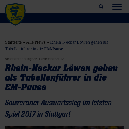
Suchfeld öffnen
Navig
Startseite
»
Alle News
»
Rhein-Neckar Löwen gehen als
Tabellenführer in die EM-Pause
Veröffentlichung:
26. Dezember 2017
Rhein-Neckar Löwen gehen
als Tabellenführer in die
EM-Pause
Souveräner Auswärtssieg im letzten
Spiel 2017 in Stuttgart