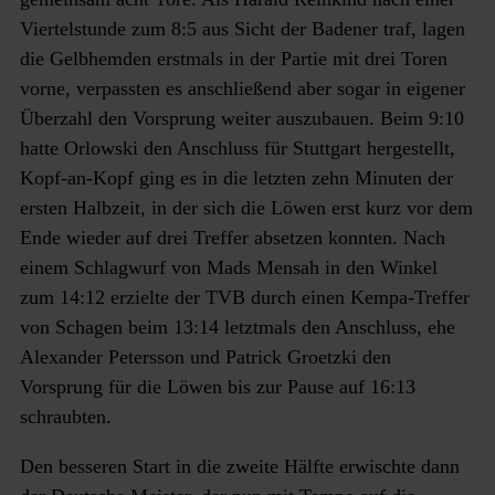
Viertelstunde zum 8:5 aus Sicht der Badener traf, lagen
die Gelbhemden erstmals in der Partie mit drei Toren
vorne, verpassten es anschließend aber sogar in eigener
Überzahl den Vorsprung weiter auszubauen. Beim 9:10
hatte Orlowski den Anschluss für Stuttgart hergestellt,
Kopf-an-Kopf ging es in die letzten zehn Minuten der
ersten Halbzeit, in der sich die Löwen erst kurz vor dem
Ende wieder auf drei Treffer absetzen konnten. Nach
einem Schlagwurf von Mads Mensah in den Winkel
zum 14:12 erzielte der TVB durch einen Kempa-Treffer
von Schagen beim 13:14 letztmals den Anschluss, ehe
Alexander Petersson und Patrick Groetzki den
Vorsprung für die Löwen bis zur Pause auf 16:13
schraubten.
Den besseren Start in die zweite Hälfte erwischte dann