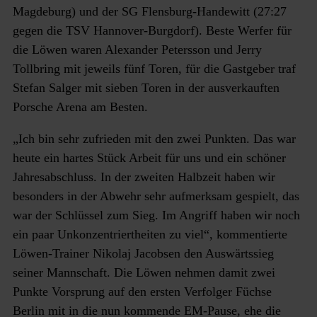
Magdeburg) und der SG Flensburg-Handewitt (27:27
gegen die TSV Hannover-Burgdorf). Beste Werfer für
die Löwen waren Alexander Petersson und Jerry
Tollbring mit jeweils fünf Toren, für die Gastgeber traf
Stefan Salger mit sieben Toren in der ausverkauften
Porsche Arena am Besten.
„Ich bin sehr zufrieden mit den zwei Punkten. Das war
heute ein hartes Stück Arbeit für uns und ein schöner
Jahresabschluss. In der zweiten Halbzeit haben wir
besonders in der Abwehr sehr aufmerksam gespielt, das
war der Schlüssel zum Sieg. Im Angriff haben wir noch
ein paar Unkonzentriertheiten zu viel“, kommentierte
Löwen-Trainer Nikolaj Jacobsen den Auswärtssieg
seiner Mannschaft. Die Löwen nehmen damit zwei
Punkte Vorsprung auf den ersten Verfolger Füchse
Berlin mit in die nun kommende EM-Pause, ehe die