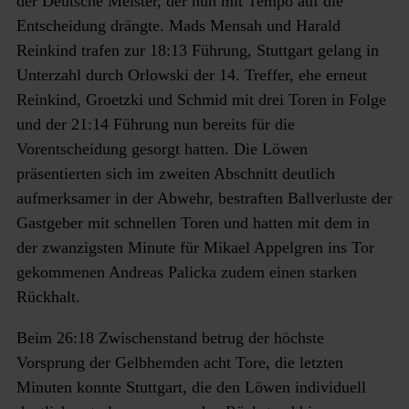
der Deutsche Meister, der nun mit Tempo auf die
Entscheidung drängte. Mads Mensah und Harald
Reinkind trafen zur 18:13 Führung, Stuttgart gelang in
Unterzahl durch Orlowski der 14. Treffer, ehe erneut
Reinkind, Groetzki und Schmid mit drei Toren in Folge
und der 21:14 Führung nun bereits für die
Vorentscheidung gesorgt hatten. Die Löwen
präsentierten sich im zweiten Abschnitt deutlich
aufmerksamer in der Abwehr, bestraften Ballverluste der
Gastgeber mit schnellen Toren und hatten mit dem in
der zwanzigsten Minute für Mikael Appelgren ins Tor
gekommenen Andreas Palicka zudem einen starken
Rückhalt.
Beim 26:18 Zwischenstand betrug der höchste
Vorsprung der Gelbhemden acht Tore, die letzten
Minuten konnte Stuttgart, die den Löwen individuell