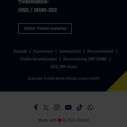
Tickethotline:
0621 / 18190-333
Online Tickets bestellen
Kontakt
Impressum
Datenschutz
Barrierefreiheit
Cookie-Einstellungen
Hausordnung SNP DOME
AGB SNP dome
Copyright © 2026 Rhein-Neckar Löwen GmbH
Besucht uns auf Facebook
Besucht uns auf Twitter
Besucht uns auf Instagram
Besucht uns auf Youtube
Besucht uns auf TikTo
Besucht uns auf 
Made with
by
Dots United