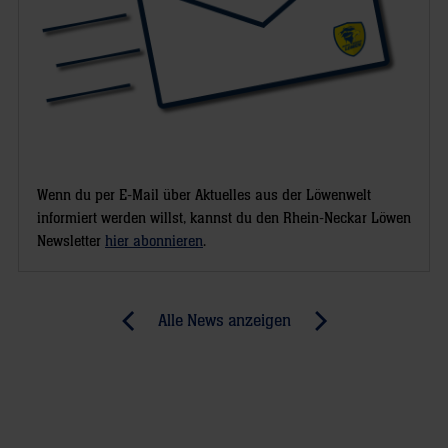
Wenn du per E-Mail über Aktuelles aus der Löwenwelt
informiert werden willst, kannst du den Rhein-Neckar Löwen
Newsletter
hier abonnieren
.
Post
Alle News anzeigen
previous
newst
navigation
News:
News:
Rhein-
„Pino“
Neckar
besucht