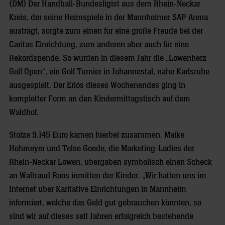
(DM) Der Handball-Bundesligist aus dem Rhein-Neckar
Kreis, der seine Heimspiele in der Mannheimer SAP Arena
austrägt, sorgte zum einen für eine große Freude bei der
Caritas Einrichtung, zum anderen aber auch für eine
Rekordspende. So wurden in diesem Jahr die „Löwenherz
Golf Open“, ein Golf Turnier in Johannestal, nahe Karlsruhe
ausgespielt. Der Erlös dieses Wochenendes ging in
kompletter Form an den Kindermittagstisch auf dem
Waldhof.
Stolze 9.145 Euro kamen hierbei zusammen. Maike
Hohmeyer und Telse Goede, die Marketing-Ladies der
Rhein-Neckar Löwen, übergaben symbolisch einen Scheck
an Waltraud Roos inmitten der Kinder. „Wir hatten uns im
Internet über Karitative Einrichtungen in Mannheim
informiert, welche das Geld gut gebrauchen könnten, so
sind wir auf dieses seit Jahren erfolgreich bestehende