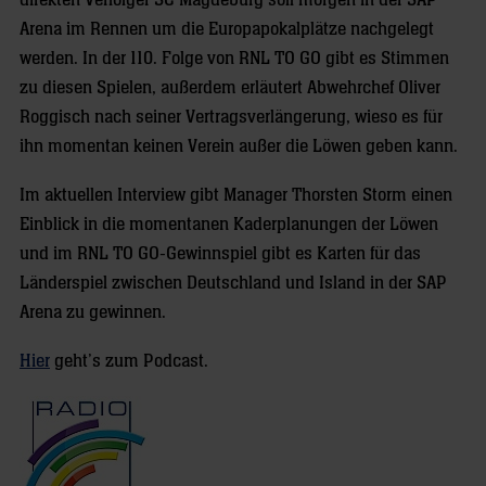
direkten Verfolger SC Magdeburg soll morgen in der SAP
Arena im Rennen um die Europapokalplätze nachgelegt
werden. In der 110. Folge von RNL TO GO gibt es Stimmen
zu diesen Spielen, außerdem erläutert Abwehrchef Oliver
Roggisch nach seiner Vertragsverlängerung, wieso es für
ihn momentan keinen Verein außer die Löwen geben kann.
Im aktuellen Interview gibt Manager Thorsten Storm einen
Einblick in die momentanen Kaderplanungen der Löwen
und im RNL TO GO-Gewinnspiel gibt es Karten für das
Länderspiel zwischen Deutschland und Island in der SAP
Arena zu gewinnen.
Hier
geht’s zum Podcast.