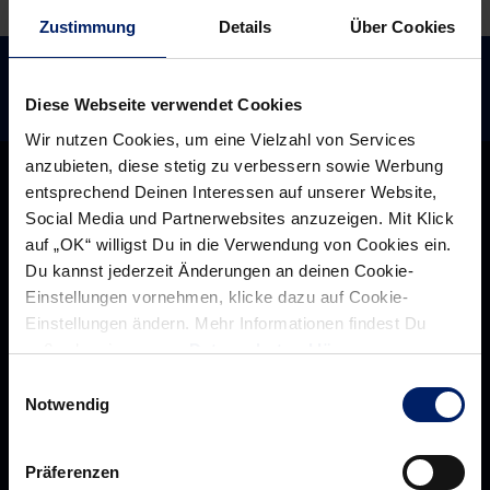
Zustimmung
Details
Über Cookies
Diese Webseite verwendet Cookies
Wir nutzen Cookies, um eine Vielzahl von Services
anzubieten, diese stetig zu verbessern sowie Werbung
entsprechend Deinen Interessen auf unserer Website,
Social Media und Partnerwebsites anzuzeigen. Mit Klick
auf „OK“ willigst Du in die Verwendung von Cookies ein.
Du kannst jederzeit Änderungen an deinen Cookie-
Einstellungen vornehmen, klicke dazu auf Cookie-
Einstellungen ändern. Mehr Informationen findest Du
außerdem in unserer
Datenschutzerklärung
.
Einwilligungsauswahl
Notwendig
Rhein-Neckar Löwen GmbH
Präferenzen