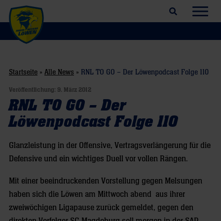
Suchfeld öffnen
Navig
Startseite
»
Alle News
»
RNL TO GO – Der Löwenpodcast Folge 110
Veröffentlichung:
9. März 2012
RNL TO GO – Der
Löwenpodcast Folge 110
Glanzleistung in der Offensive, Vertragsverlängerung für die
Defensive und ein wichtiges Duell vor vollen Rängen.
Mit einer beeindruckenden Vorstellung gegen Melsungen
haben sich die Löwen am Mittwoch abend aus ihrer
zweiwöchigen Ligapause zurück gemeldet, gegen den