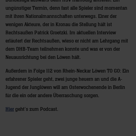
Bundesliga auswärts beim HSV Hamburg antreten. Ein
ungünstiger Termin, denn fast alle Spieler sind momentan
mit ihren Nationalmannschaften unterwegs. Einer der
wenigen Akteure, der in Kronau die Stellung hält ist
Rechtsaußen Patrick Groetzki. Im aktuellen Interview
erläutert der Rechtsaußen, wieso er nicht am Lehrgang mit
dem DHB-Team teilnehmen konnte und was er von der
Neuausrichtung bei den Löwen hält.
Außerdem in Folge 112 von Rhein-Neckar Löwen TO GO: Ein
erfahrener Spieler geht, zwei junge heuern an und die A-
Jugend der Junglöwen will am Osterwochenende in Berlin
für die ein oder andere Überraschung sorgen.
Hier
geht’s zum Podcast.