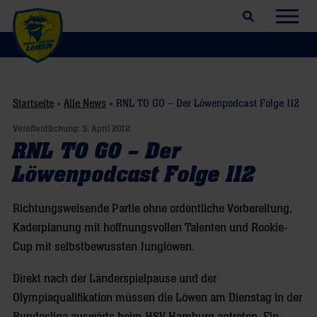
Suchfeld öffnen
Navig
Startseite
»
Alle News
»
RNL TO GO – Der Löwenpodcast Folge 112
Veröffentlichung:
5. April 2012
RNL TO GO – Der
Löwenpodcast Folge 112
Richtungsweisende Partie ohne ordentliche Vorbereitung,
Kaderplanung mit hoffnungsvollen Talenten und Rookie-
Cup mit selbstbewussten Junglöwen.
Direkt nach der Länderspielpause und der
Olympiaqualifikation müssen die Löwen am Dienstag in der