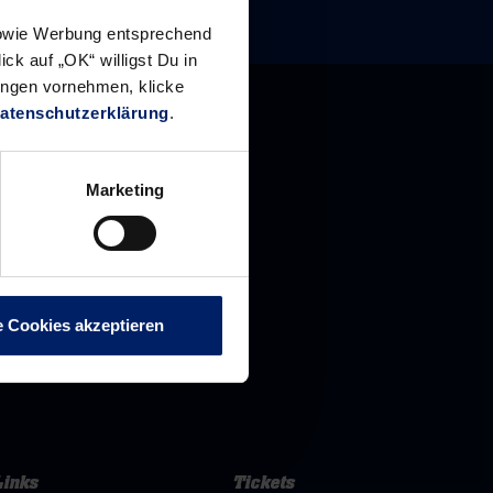
 sowie Werbung entsprechend
ck auf „OK“ willigst Du in
ungen vornehmen, klicke
atenschutzerklärung
.
Marketing
e Cookies akzeptieren
Links
Tickets