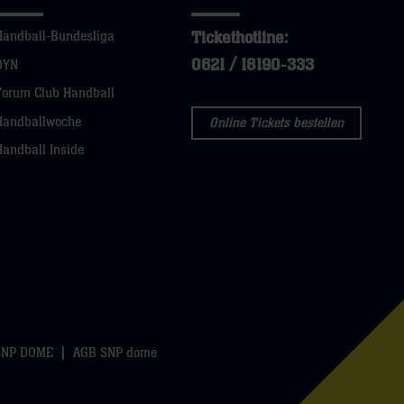
Tickethotline:
Handball-Bundesliga
0621 / 18190-333
DYN
Forum Club Handball
Handballwoche
Online Tickets bestellen
Handball Inside
SNP DOME
AGB SNP dome