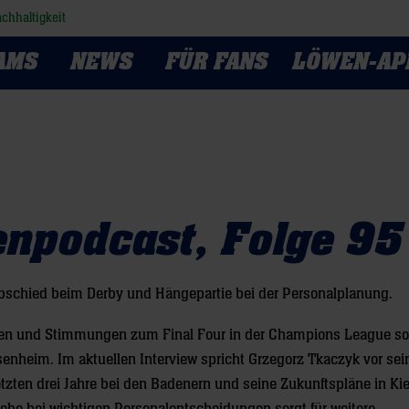
chhaltigkeit
AMS
NEWS
FÜR FANS
LÖWEN-AP
npodcast, Folge 95
bschied beim Derby und Hängepartie bei der Personalplanung.
men und Stimmungen zum Final Four in der Champions League s
senheim. Im aktuellen Interview spricht Grzegorz Tkaczyk vor se
letzten drei Jahre bei den Badenern und seine Zukunftspläne in Kie