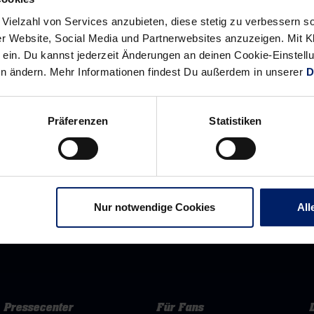
 Vielzahl von Services anzubieten, diese stetig zu verbessern
r Website, Social Media und Partnerwebsites anzuzeigen. Mit Kli
ein. Du kannst jederzeit Änderungen an deinen Cookie-Einstell
en ändern. Mehr Informationen findest Du außerdem in unserer
D
Präferenzen
Statistiken
Nur notwendige Cookies
All
Rhein-Neckar Löwen GmbH
Pressecenter
Für Fans