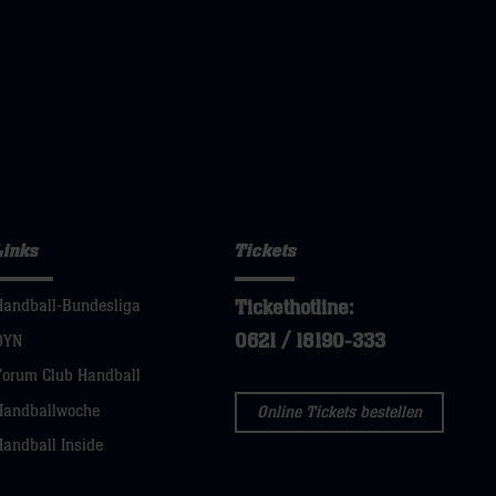
Links
Tickets
Tickethotline:
Handball-Bundesliga
0621 / 18190-333
DYN
Forum Club Handball
Handballwoche
Online Tickets bestellen
Handball Inside