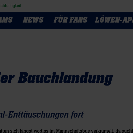
chhaltigkeit
AMS
NEWS
FÜR FANS
LÖWEN-AP
er Bauchlandung
al-Enttäuschungen fort
atten sich längst wortlos im Mannschaftsbus verkrümelt, da sucht