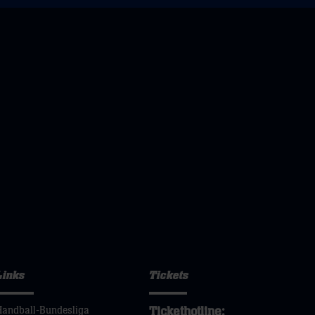
Links
Tickets
Tickethotline:
Handball-Bundesliga