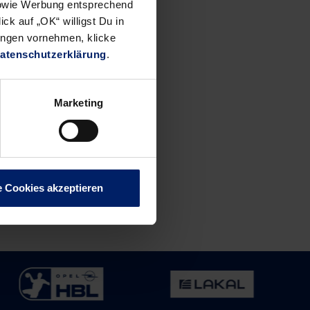
 sowie Werbung entsprechend
ck auf „OK“ willigst Du in
ungen vornehmen, klicke
atenschutzerklärung
.
Marketing
e Cookies akzeptieren