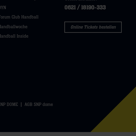
0621 / 18190-333
DYN
Forum Club Handball
Handballwoche
Online Tickets bestellen
Handball Inside
SNP DOME
AGB SNP dome