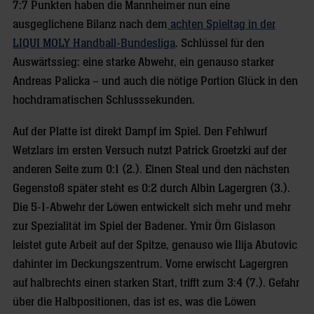
7:7 Punkten haben die Mannheimer nun eine
ausgeglichene Bilanz nach dem
achten Spieltag in der
LIQUI MOLY Handball-Bundesliga
. Schlüssel für den
Auswärtssieg: eine starke Abwehr, ein genauso starker
Andreas Palicka – und auch die nötige Portion Glück in den
hochdramatischen Schlusssekunden.
Auf der Platte ist direkt Dampf im Spiel. Den Fehlwurf
Wetzlars im ersten Versuch nutzt Patrick Groetzki auf der
anderen Seite zum 0:1 (2.). Einen Steal und den nächsten
Gegenstoß später steht es 0:2 durch Albin Lagergren (3.).
Die 5-1-Abwehr der Löwen entwickelt sich mehr und mehr
zur Spezialität im Spiel der Badener. Ymir Örn Gislason
leistet gute Arbeit auf der Spitze, genauso wie Ilija Abutovic
dahinter im Deckungszentrum. Vorne erwischt Lagergren
auf halbrechts einen starken Start, trifft zum 3:4 (7.). Gefahr
über die Halbpositionen, das ist es, was die Löwen