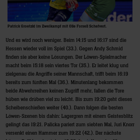
Patrick Groetzki im Zweikampf mit Olle Forsell Schefvert.
Und es wird noch weniger. Beim 14:15 und 16:17 sind die
Hessen wieder voll im Spiel (33.). Gegen Andy Schmid
finden sie aber keine Lösungen. Der Löwen-Spielmacher
macht beim 15:18 sein viertes Tor (35.). Er leitet klug und
zielgenau die Angriffe seiner Mannschaft, trifft beim 16:19
bereits zum fünften Mal (36.). Minutenlang bekommen
beide Abwehrreihen keinen Zugriff mehr, fallen die Tore
hüben wie drüben viel zu leicht. Bis zum 19:20 geht dieses
Scheibenschießen weiter (40.). Dann folgen die besten
Löwen-Szenen bis dahin: Lagergren mit einem Geistesblitz
gelingt das 19:21. Palicka pariert zum siebten Mal, Juri Knorr
versenkt einen Hammer zum 19:22 (42.). Der nächste