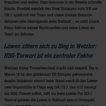
brauchen und wollen. Dazu kommen in der Abwehr schnelle
Hände. Groetzki wandelt den Steal Gislasons zum 5:6 um
(10.), spielt mit vier Toren und vielen starken Defensiv-
Aktionen eine überragende erste Halbzeit – so sieht Coach
Klaus Gärtner seinen Rechtsaußen und seine Löwen als
Team am liebsten.
Löwen zittern sich zu Sieg in Wetzlar:
HSG-Torwart ist ein zentraler Faktor
Wetzlars früher Torwartwechsel macht sich bezahlt. Der in
Minute 14 für den glücklosen Till Klimpke gekommene
Anadin Suljakovic nimmt beim Stand von 8:10 den Löwen
zwei Gegenstöße in Folge weg (14./15.). Das 11:11 besorgt
der HSG-Torwart selbst, trifft ins leere Löwen-Tor (23.).
Viermal geraten die Löwen in Halbzeit eins in Unterzahl,