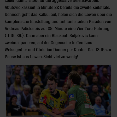
zollen damit Tribut für die aggressive Defensivarbeit.
Abutovic kassiert in Minute 22 bereits die zweite Zeitstrafe.
Dennoch geht das Kalkül auf, holen sich die Löwen über die
kämpferische Einstellung und mit fünf starken Paraden von
Andreas Palicka bis zur 29. Minute eine Vier-Tore-Führung
(11:15, 29.). Dann aber ein Blackout: Suljakovic kann
zweimal parieren, auf der Gegenseite treffen Lars
Weissgerber und Christian Danner per Konter. Das 13:15 zur
Pause ist aus Löwen-Sicht viel zu wenig!