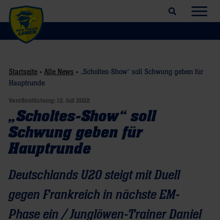
Suchfeld öffnen
Navig
Startseite
»
Alle News
»
„Scholtes-Show“ soll Schwung geben für
Hauptrunde
Veröffentlichung:
12. Juli 2022
„Scholtes-Show“ soll
Schwung geben für
Hauptrunde
Deutschlands U20 steigt mit Duell
gegen Frankreich in nächste EM-
Phase ein / Junglöwen-Trainer Daniel