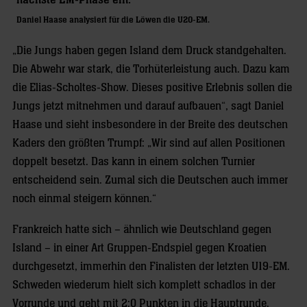
Daniel Haase analysiert für die Löwen die U20-EM.
„Die Jungs haben gegen Island dem Druck standgehalten.
Die Abwehr war stark, die Torhüterleistung auch. Dazu kam
die Elias-Scholtes-Show. Dieses positive Erlebnis sollen die
Jungs jetzt mitnehmen und darauf aufbauen“, sagt Daniel
Haase und sieht insbesondere in der Breite des deutschen
Kaders den größten Trumpf: „Wir sind auf allen Positionen
doppelt besetzt. Das kann in einem solchen Turnier
entscheidend sein. Zumal sich die Deutschen auch immer
noch einmal steigern können.“
Frankreich hatte sich – ähnlich wie Deutschland gegen
Island – in einer Art Gruppen-Endspiel gegen Kroatien
durchgesetzt, immerhin den Finalisten der letzten U19-EM.
Schweden wiederum hielt sich komplett schadlos in der
Vorrunde und geht mit 2:0 Punkten in die Hauptrunde.