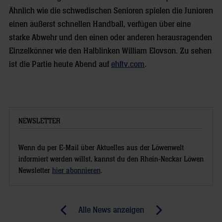
Ähnlich wie die schwedischen Senioren spielen die Junioren
einen äußerst schnellen Handball, verfügen über eine
starke Abwehr und den einen oder anderen herausragenden
Einzelkönner wie den Halblinken William Elovson. Zu sehen
ist die Partie heute Abend auf
ehftv.com
.
NEWSLETTER
Wenn du per E-Mail über Aktuelles aus der Löwenwelt
informiert werden willst, kannst du den Rhein-Neckar Löwen
Newsletter
hier abonnieren
.
Post
Alle News anzeigen
previous
newst