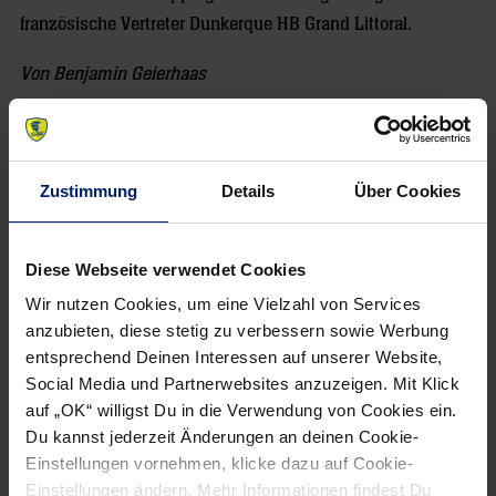
französische Vertreter Dunkerque HB Grand Littoral.
Von Benjamin Geierhaas
Zustimmung
Details
Über Cookies
Diese Webseite verwendet Cookies
NEWSLETTER
Wir nutzen Cookies, um eine Vielzahl von Services
anzubieten, diese stetig zu verbessern sowie Werbung
entsprechend Deinen Interessen auf unserer Website,
Social Media und Partnerwebsites anzuzeigen. Mit Klick
auf „OK“ willigst Du in die Verwendung von Cookies ein.
Du kannst jederzeit Änderungen an deinen Cookie-
Einstellungen vornehmen, klicke dazu auf Cookie-
Einstellungen ändern. Mehr Informationen findest Du