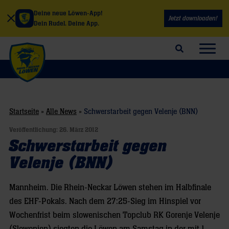
Deine neue Löwen-App!
Jetzt downloaden!
Dein Rudel. Deine App.
Suchfeld öffnen
Navig
Startseite
»
Alle News
»
Schwerstarbeit gegen Velenje (BNN)
Veröffentlichung:
26. März 2012
Schwerstarbeit gegen
Velenje (BNN)
Mannheim. Die Rhein-Neckar Löwen stehen im Halbfinale
des EHF-Pokals. Nach dem 27:25-Sieg im Hinspiel vor
Wochenfrist beim slowenischen Topclub RK Gorenje Velenje