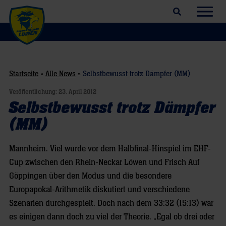
Suchfeld öffnen
Navig
Startseite
»
Alle News
»
Selbstbewusst trotz Dämpfer (MM)
Veröffentlichung:
23. April 2012
Selbstbewusst trotz Dämpfer
(MM)
Mannheim. Viel wurde vor dem Halbfinal-Hinspiel im EHF-
Cup zwischen den Rhein-Neckar Löwen und Frisch Auf
Göppingen über den Modus und die besondere
Europapokal-Arithmetik diskutiert und verschiedene
Szenarien durchgespielt. Doch nach dem 33:32 (15:13) war
es einigen dann doch zu viel der Theorie. „Egal ob drei oder