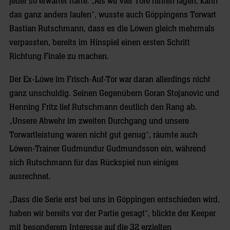
jeder so erwartet hatte. „Als wir vier Tore hinten lagen, kann
das ganz anders laufen“, wusste auch Göppingens Torwart
Bastian Rutschmann, dass es die Löwen gleich mehrmals
verpassten, bereits im Hinspiel einen ersten Schritt
Richtung Finale zu machen.
Der Ex-Löwe im Frisch-Auf-Tor war daran allerdings nicht
ganz unschuldig. Seinen Gegenübern Goran Stojanovic und
Henning Fritz lief Rutschmann deutlich den Rang ab.
„Unsere Abwehr im zweiten Durchgang und unsere
Torwartleistung waren nicht gut genug“, räumte auch
Löwen-Trainer Gudmundur Gudmundsson ein, während
sich Rutschmann für das Rückspiel nun einiges
ausrechnet.
„Dass die Serie erst bei uns in Göppingen entschieden wird,
haben wir bereits vor der Partie gesagt“, blickte der Keeper
mit besonderem Interesse auf die 32 erzielten