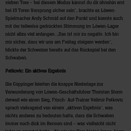
sieben Tore – bei diesem Modus kannst du dir ohnehin erst
bei 15 Toren Vorsprung sicher sein“, brachte es Löwen-
Spielmacher Andy Schmid auf den Punkt und konnte auch
mit der teilweise gedrückten Stimmung im Löwen-Lager
nicht allzu viel anfangen. „Das ist mir zu negativ. Ich bin
mir sicher, dass wir uns am Freitag steigern werden“,
blickte der Schweizer bereits auf das Rückspiel bei den
Schwaben.
Petkovic: Ein aktives Ergebnis
Die Göppinger feierten die knappe Niederlage zur
Verwunderung von Löwen-Geschäftsführer Thorsten Storm
derweil wie einen Sieg, Frisch- Auf-Trainer Velimir Petkovic
sprach vielsagend von einem „aktiven Ergebnis“, was
nichts anderes zu bedeuten hatte, dass die Schwaben
immer noch dick im Rennen sind – was vielleicht nicht