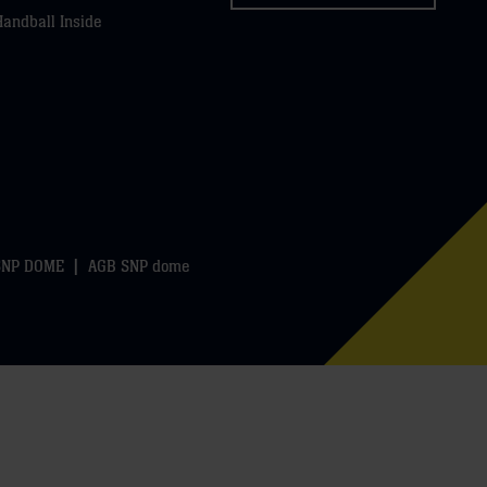
Handball Inside
SNP DOME
AGB SNP dome
k
WhatsApp