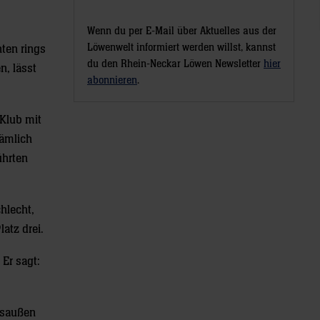
Wenn du per E-Mail über Aktuelles aus der
Löwenwelt informiert werden willst, kannst
hten rings
du den Rhein-Neckar Löwen Newsletter
hier
n, lässt
abonnieren
.
 Klub mit
nämlich
ührten
hlecht,
atz drei.
Er sagt:
htsaußen