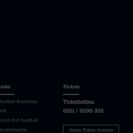
Links
Tickets
Tickethotline:
Handball-Bundesliga
0621 / 18190-333
DYN
Forum Club Handball
Handballwoche
Online Tickets bestellen