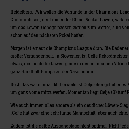
Heidelberg. „Wir wollen die Vorrunde in der Champions Le
Gudmundsson, der Trainer der Rhein-Neckar Löwen, wirkt ent
um das Löwen-Gehege passen aktuell zum Wetter, sind verlo
schon auf den nächsten Pokal hoffen.
Morgen ist erneut die Champions League dran. Die Badener t
großer Vergangenheit. In Slowenien ist Celje Rekordmeister
etwas, das auch die Löwen gerne in der heimischen Vitrine h
ganz Handball-Europa an der Nase herum.
Doch das war einmal. Mittlerweile ist Celje eher gehobenes
um ganz vorne mitzuwerfen. Momentan liegt Celje (9) fünf P
Wie auch immer, alles andere als ein deutlicher Löwen-Sie
„Celje hat zwar eine sehr junge Mannschaft, aber auch eine, 
Zudem ist die gelbe Ausgangslage nicht optimal. Nicht jede