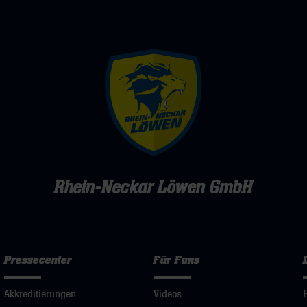
(BB)
Rhein-Neckar Löwen GmbH
Pressecenter
Für Fans
Akkreditierungen
Videos