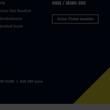
0621 / 18190-333
DYN
Forum Club Handball
Handballwoche
Online Tickets bestellen
Handball Inside
SNP DOME
AGB SNP dome