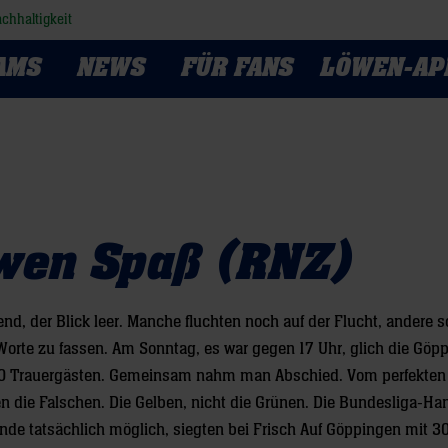
chhaltigkeit
AMS
NEWS
FÜR FANS
LÖWEN-AP
wen Spaß (RNZ)
nd, der Blick leer. Manche fluchten noch auf der Flucht, andere 
Worte zu fassen. Am Sonntag, es war gegen 17 Uhr, glich die Göp
000 Trauergästen. Gemeinsam nahm man Abschied. Vom perfekten
n die Falschen. Die Gelben, nicht die Grünen. Die Bundesliga-Ha
e tatsächlich möglich, siegten bei Frisch Auf Göppingen mit 3