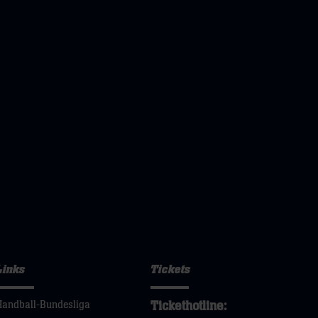
Links
Tickets
Tickethotline:
Handball-Bundesliga