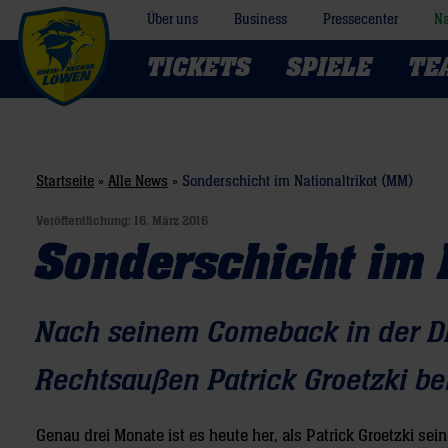
Über uns
Business
Pressecenter
Na
TICKETS
SPIELE
TE
Startseite
»
Alle News
»
Sonderschicht im Nationaltrikot (MM)
Veröffentlichung:
16. März 2016
Sonderschicht im 
Nach seinem Comeback in der D
Rechtsaußen Patrick Groetzki be
Genau drei Monate ist es heute her, als Patrick Groetzki se