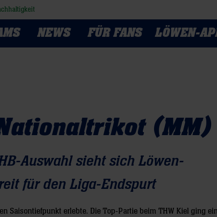
chhaltigkeit
AMS
NEWS
FÜR FANS
LÖWEN-AP
Nationaltrikot (MM)
HB-Auswahl sieht sich Löwen-
reit für den Liga-Endspurt
inen Saisontiefpunkt erlebte. Die Top-Partie beim THW Kiel ging ei