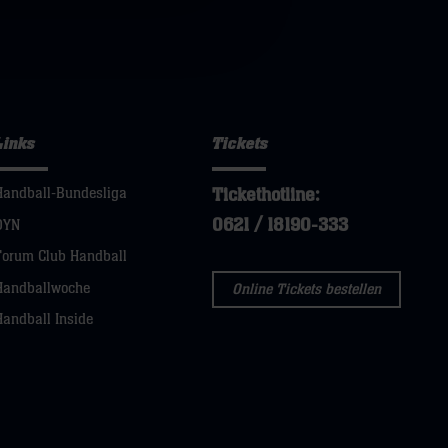
Links
Tickets
Tickethotline:
Handball-Bundesliga
0621 / 18190-333
DYN
Forum Club Handball
Handballwoche
Online Tickets bestellen
Handball Inside