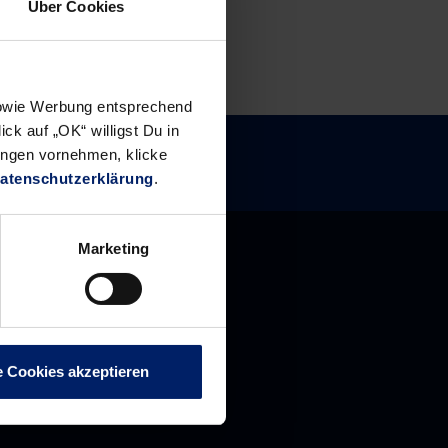
Über Cookies
 sowie Werbung entsprechend
ck auf „OK“ willigst Du in
ungen vornehmen, klicke
atenschutzerklärung
.
Marketing
e Cookies akzeptieren