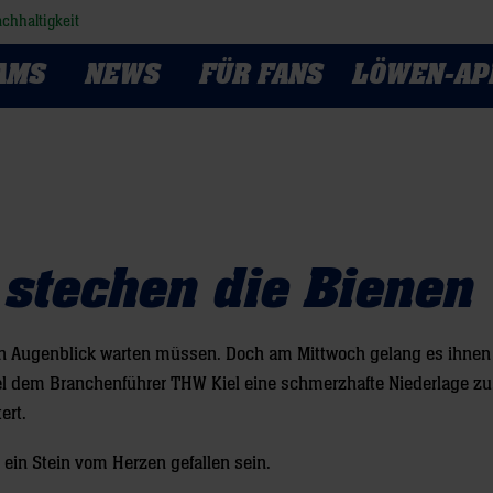
chhaltigkeit
AMS
NEWS
FÜR FANS
LÖWEN-AP
 stechen die Bienen
n Augenblick warten müssen. Doch am Mittwoch gelang es ihnen 
l dem Branchenführer THW Kiel eine schmerzhafte Niederlage zu
ert.
ein Stein vom Herzen gefallen sein.