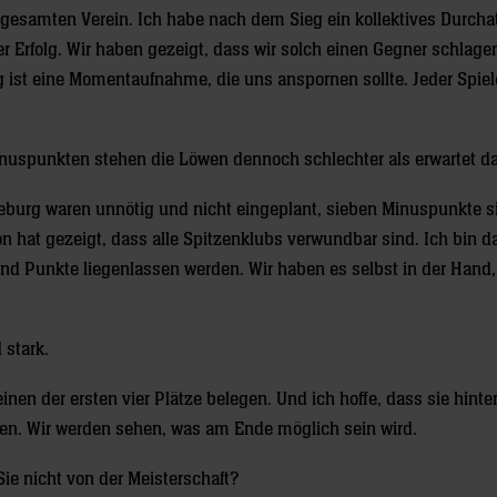
n gesamten Verein. Ich habe nach dem Sieg ein kollektives Durch
her Erfolg. Wir haben gezeigt, dass wir solch einen Gegner schlag
g ist eine Momentaufnahme, die uns anspornen sollte. Jeder Spiel
inuspunkten stehen die Löwen dennoch schlechter als erwartet da
eburg waren unnötig und nicht eingeplant, sieben Minuspunkte s
son hat gezeigt, dass alle Spitzenklubs verwundbar sind. Ich bin 
d Punkte liegenlassen werden. Wir haben es selbst in der Hand,
 stark.
inen der ersten vier Plätze belegen. Und ich hoffe, dass sie hinte
men. Wir werden sehen, was am Ende möglich sein wird.
Sie nicht von der Meisterschaft?