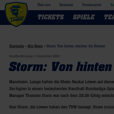
Über uns
Business
Pressecenter
Na
TICKETS
SPIELE
TE
Startseite
»
Alle News
»
Storm: Von hinten stechen die Bienen
Veröffentlichung:
3. Dezember 2010
Storm: Von hinten
Mannheim. Lange hatten die Rhein-Neckar Löwen auf diese
Sie fügten in einem bedeutenden Handball-Bundesliga-Spie
Manager Thorsten Storm war nach dem 29:26-Erfolg erleicht
Herr Storm, die Löwen haben den THW besiegt. Ihnen muss 