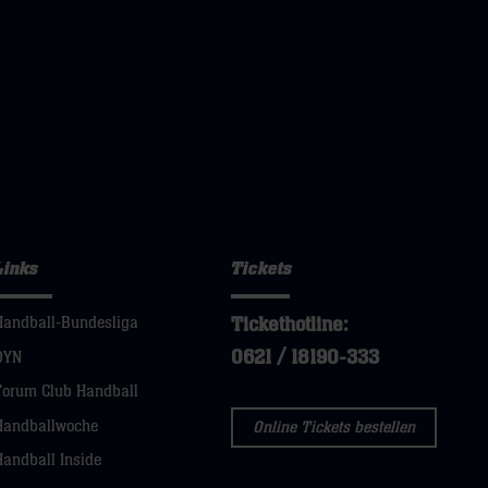
Links
Tickets
Tickethotline:
Handball-Bundesliga
0621 / 18190-333
DYN
Forum Club Handball
Handballwoche
Online Tickets bestellen
Handball Inside