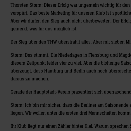
Thorsten Storm: Dieser Erfolg war ungemein wichtig für de
verspürt. Das beste Marketing für unseren Klub ist sportlic
Aber wir dürfen den Sieg auch nicht überbewerten. Der Erfol
gemerkt, was für uns möglich ist.
Der Sieg über den THW überstrahlt alles. Aber mit sieben M
Storm: Das stimmt. Die Niederlagen in Flensburg und Magd
diesem Zeitpunkt leider vier zu viel. Aber die bisherige Sai
überzeugt, dass Hamburg und Berlin auch noch überraschen
daraus zu machen.
Gerade der Hauptstadt-Verein präsentiert sich überraschend
Storm: Ich bin mir sicher, dass die Berliner am Saisonende e
liegen. Wir wollen unter die ersten drei Mannschaften kom
Ihr Klub liegt nur einen Zähler hinter Kiel. Warum sprechen 