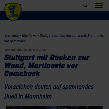
Suchfeld öffnen
Navig
Startseite
»
Alle News
»
Stuttgart mit Rücken zur Wand, Martinovic
vor Comeback
Veröffentlichung:
28. Mai 2025
Stuttgart mit Rücken zur
Wand, Martinovic vor
Comeback
Vorzeichen deuten auf spannendes
Duell in Mannheim