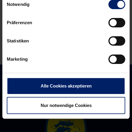
Paris
entschuldigen“
Notwendig
extern
organisiert
Präferenzen
Statistiken
Marketing
Alle Cookies akzeptieren
Nur notwendige Cookies