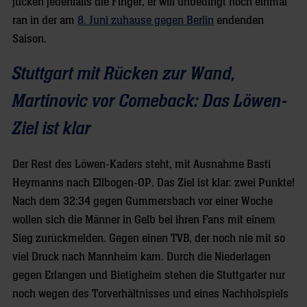
jucken jedenfalls die Finger, er will unbedingt noch einmal
ran in der am
8. Juni zuhause gegen Berlin
endenden
Saison.
Stuttgart mit Rücken zur Wand,
Martinovic vor Comeback: Das Löwen-
Ziel ist klar
Der Rest des Löwen-Kaders steht, mit Ausnahme Basti
Heymanns nach Ellbogen-OP. Das Ziel ist klar: zwei Punkte!
Nach dem 32:34 gegen Gummersbach vor einer Woche
wollen sich die Männer in Gelb bei ihren Fans mit einem
Sieg zurückmelden. Gegen einen TVB, der noch nie mit so
viel Druck nach Mannheim kam. Durch die Niederlagen
gegen Erlangen und Bietigheim stehen die Stuttgarter nur
noch wegen des Torverhältnisses und eines Nachholspiels