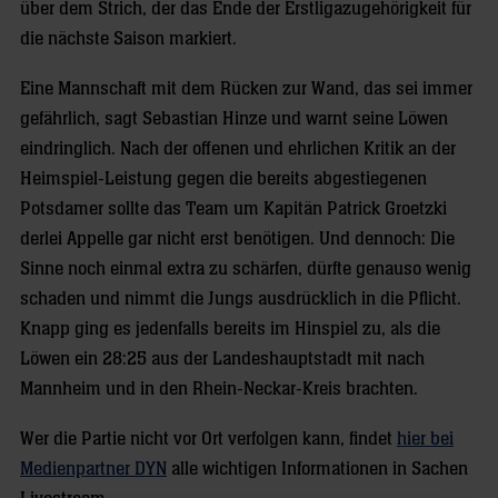
über dem Strich, der das Ende der Erstligazugehörigkeit für
die nächste Saison markiert.
Eine Mannschaft mit dem Rücken zur Wand, das sei immer
gefährlich, sagt Sebastian Hinze und warnt seine Löwen
eindringlich. Nach der offenen und ehrlichen Kritik an der
Heimspiel-Leistung gegen die bereits abgestiegenen
Potsdamer sollte das Team um Kapitän Patrick Groetzki
derlei Appelle gar nicht erst benötigen. Und dennoch: Die
Sinne noch einmal extra zu schärfen, dürfte genauso wenig
schaden und nimmt die Jungs ausdrücklich in die Pflicht.
Knapp ging es jedenfalls bereits im Hinspiel zu, als die
Löwen ein 28:25 aus der Landeshauptstadt mit nach
Mannheim und in den Rhein-Neckar-Kreis brachten.
Wer die Partie nicht vor Ort verfolgen kann, findet
hier bei
Medienpartner DYN
alle wichtigen Informationen in Sachen