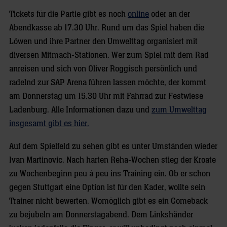
Tickets für die Partie gibt es noch
online
oder an der
Abendkasse ab 17.30 Uhr. Rund um das Spiel haben die
Löwen und ihre Partner den Umwelttag organisiert mit
diversen Mitmach-Stationen. Wer zum Spiel mit dem Rad
anreisen und sich von Oliver Roggisch persönlich und
radelnd zur SAP Arena führen lassen möchte, der kommt
am Donnerstag um 15.30 Uhr mit Fahrrad zur Festwiese
Ladenburg. Alle Informationen dazu und
zum Umwelttag
insgesamt gibt es hier.
Auf dem Spielfeld zu sehen gibt es unter Umständen wieder
Ivan Martinovic. Nach harten Reha-Wochen stieg der Kroate
zu Wochenbeginn peu á peu ins Training ein. Ob er schon
gegen Stuttgart eine Option ist für den Kader, wollte sein
Trainer nicht bewerten. Womöglich gibt es ein Comeback
zu bejubeln am Donnerstagabend. Dem Linkshänder