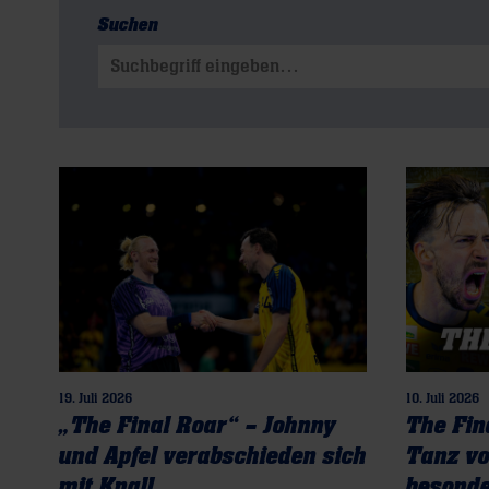
Suchen
Suchen nach:
19. Juli 2026
10. Juli 2026
„The Final Roar“ – Johnny
The Fina
und Apfel verabschieden sich
Tanz vo
mit Knall
besond