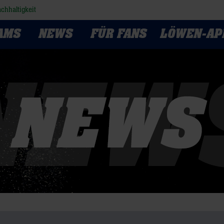
chhaltigkeit
AMS
NEWS
FÜR FANS
LÖWEN-AP