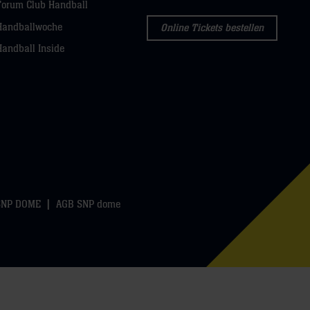
Forum Club Handball
Handballwoche
Online Tickets bestellen
Handball Inside
SNP DOME
AGB SNP dome