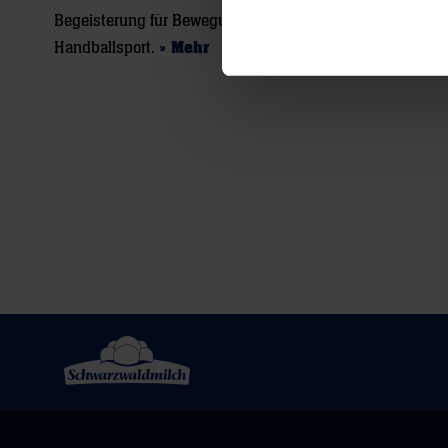
Begeisterung für Bewegung und den
Handballsport.
» Mehr