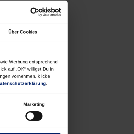
Über Cookies
 sowie Werbung entsprechend
ck auf „OK“ willigst Du in
ungen vornehmen, klicke
atenschutzerklärung
.
Marketing