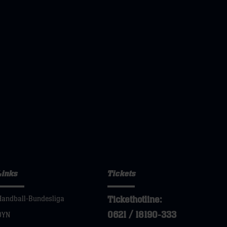
Links
Tickets
Tickethotline:
Handball-Bundesliga
0621 / 18190-333
DYN