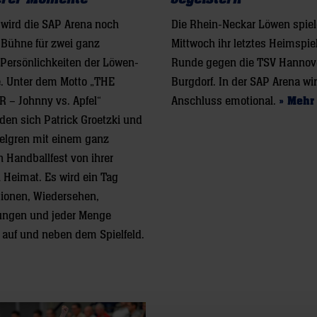
i wird die SAP Arena noch
Die Rhein-Neckar Löwen spie
 Bühne für zwei ganz
Mittwoch ihr letztes Heimspie
Persönlichkeiten der Löwen-
Runde gegen die TSV Hannov
. Unter dem Motto „THE
Burgdorf. In der SAP Arena wi
 – Johnny vs. Apfel“
Anschluss emotional.
» Mehr
den sich Patrick Groetzki und
elgren mit einem ganz
 Handballfest von ihrer
n Heimat. Es wird ein Tag
tionen, Wiedersehen,
ungen und jeder Menge
 auf und neben dem Spielfeld.