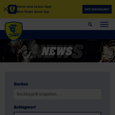
Deine neue Löwen-App!
Jetzt downloaden!
Dein Rudel. Deine App.
Suchfeld öffnen
Navig
Suchen
Suchen nach:
Schlagwort