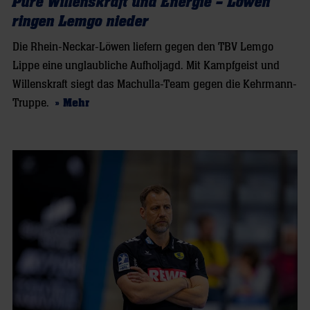
Pure Willenskraft und Energie – Löwen
ringen Lemgo nieder
Die Rhein-Neckar-Löwen liefern gegen den TBV Lemgo
Lippe eine unglaubliche Aufholjagd. Mit Kampfgeist und
Willenskraft siegt das Machulla-Team gegen die Kehrmann-
Truppe.
» Mehr