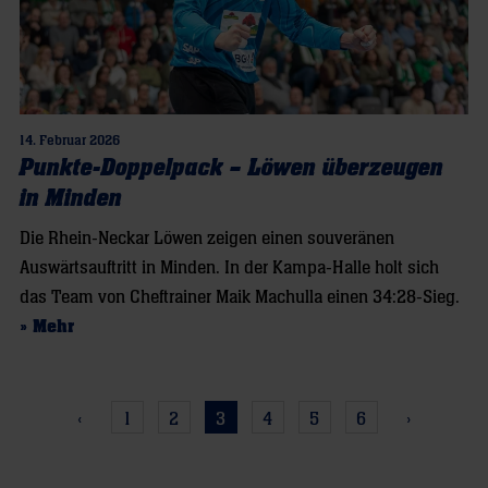
14. Februar 2026
Punkte-Doppelpack – Löwen überzeugen
in Minden
Die Rhein-Neckar Löwen zeigen einen souveränen
Auswärtsauftritt in Minden. In der Kampa-Halle holt sich
das Team von Cheftrainer Maik Machulla einen 34:28-Sieg.
» Mehr
‹
1
2
3
4
5
6
›