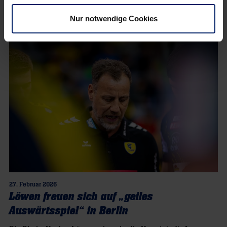
Nur notwendige Cookies
27. Februar 2026
Löwen freuen sich auf „geiles
Auswärtsspiel“ in Berlin