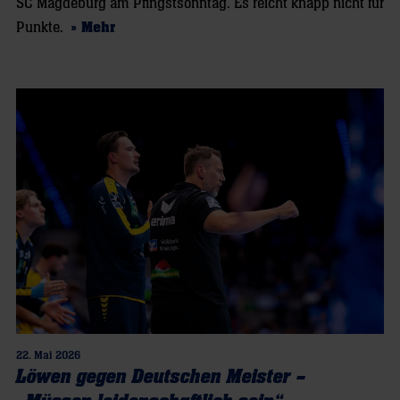
SC Magdeburg am Pfingstsonntag. Es reicht knapp nicht für
Punkte.
» Mehr
22. Mai 2026
Löwen gegen Deutschen Meister –