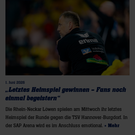
1. Juni 2026
„Letztes Heimspiel gewinnen – Fans noch
einmal begeistern“
Die Rhein-Neckar Löwen spielen am Mittwoch ihr letztes
Heimspiel der Runde gegen die TSV Hannover-Burgdorf. In
der SAP Arena wird es im Anschluss emotional.
» Mehr