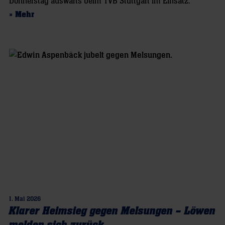
Donnerstag auswärts beim TVB Stuttgart im Einsatz.
» Mehr
1. Mai 2026
Klarer Heimsieg gegen Melsungen – Löwen