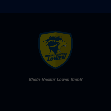
Rhein-Neckar Löwen GmbH