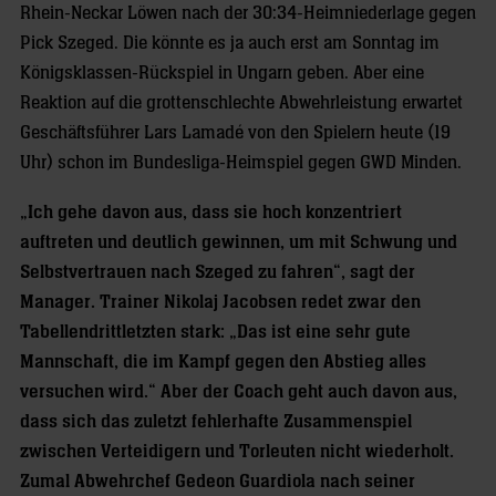
Rhein-Neckar Löwen nach der 30:34-Heimniederlage gegen
Pick Szeged. Die könnte es ja auch erst am Sonntag im
Königsklassen-Rückspiel in Ungarn geben. Aber eine
Reaktion auf die grottenschlechte Abwehrleistung erwartet
Geschäftsführer Lars Lamadé von den Spielern heute (19
Uhr) schon im Bundesliga-Heimspiel gegen GWD Minden.
„Ich gehe davon aus, dass sie hoch konzentriert
auftreten und deutlich gewinnen, um mit Schwung und
Selbstvertrauen nach Szeged zu fahren“, sagt der
Manager. Trainer Nikolaj Jacobsen redet zwar den
Tabellendrittletzten stark: „Das ist eine sehr gute
Mannschaft, die im Kampf gegen den Abstieg alles
versuchen wird.“ Aber der Coach geht auch davon aus,
dass sich das zuletzt fehlerhafte Zusammenspiel
zwischen Verteidigern und Torleuten nicht wiederholt.
Zumal Abwehrchef Gedeon Guardiola nach seiner