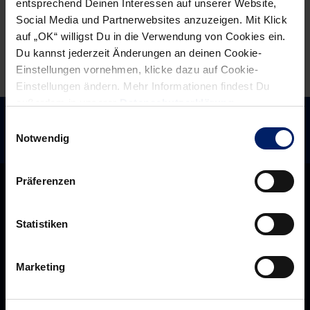
entsprechend Deinen Interessen auf unserer Website,
(MM)
Kiel
Social Media und Partnerwebsites anzuzeigen. Mit Klick
auf „OK“ willigst Du in die Verwendung von Cookies ein.
Du kannst jederzeit Änderungen an deinen Cookie-
Einstellungen vornehmen, klicke dazu auf Cookie-
Einstellungen ändern. Mehr Informationen findest Du
außerdem in unserer
Datenschutzerklärung
.
Einwilligungsauswahl
Notwendig
Präferenzen
Statistiken
Marketing