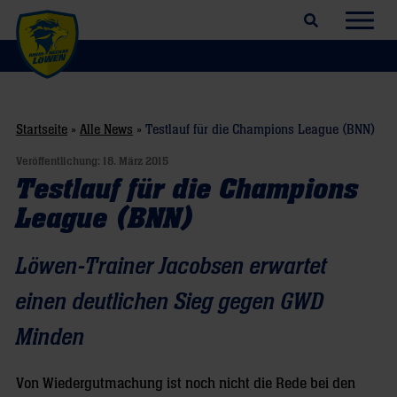
Suchfeld öffnen
Navig
Startseite
»
Alle News
»
Testlauf für die Champions League (BNN)
Veröffentlichung:
18. März 2015
Testlauf für die Champions
League (BNN)
Löwen-Trainer Jacobsen erwartet
einen deutlichen Sieg gegen GWD
Minden
Von Wiedergutmachung ist noch nicht die Rede bei den