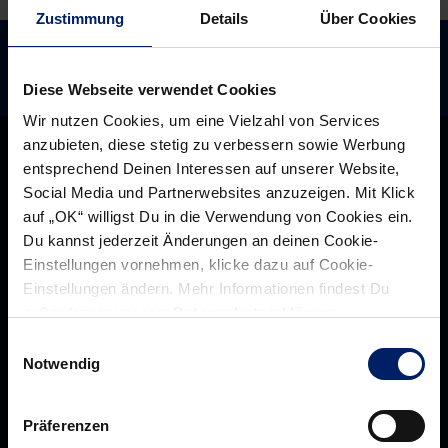
Zustimmung
Details
Über Cookies
Diese Webseite verwendet Cookies
Wir nutzen Cookies, um eine Vielzahl von Services
anzubieten, diese stetig zu verbessern sowie Werbung
entsprechend Deinen Interessen auf unserer Website,
Social Media und Partnerwebsites anzuzeigen. Mit Klick
auf „OK“ willigst Du in die Verwendung von Cookies ein.
Du kannst jederzeit Änderungen an deinen Cookie-
Einstellungen vornehmen, klicke dazu auf Cookie-
Einstellungen ändern. Mehr Informationen findest Du
außerdem in unserer
Datenschutzerklärung
.
Einwilligungsauswahl
Notwendig
Rhein-Neckar Löwen GmbH
Präferenzen