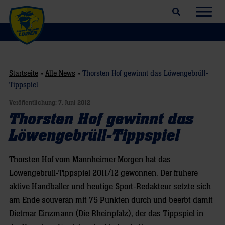
Suchfeld öffnen
Navig
Startseite
»
Alle News
»
Thorsten Hof gewinnt das Löwengebrüll-
Tippspiel
Veröffentlichung:
7. Juni 2012
Thorsten Hof gewinnt das
Löwengebrüll-Tippspiel
Thorsten Hof vom Mannheimer Morgen hat das
Löwengebrüll-Tippspiel 2011/12 gewonnen. Der frühere
aktive Handballer und heutige Sport-Redakteur setzte sich
am Ende souverän mit 75 Punkten durch und beerbt damit
Dietmar Einzmann (Die Rheinpfalz), der das Tippspiel in