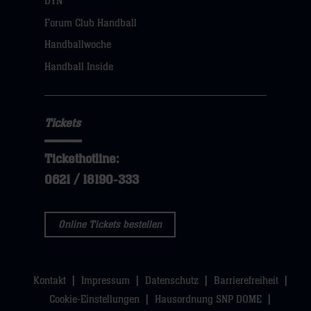
DYN
dann
Forum Club Handball
klicken
Handballwoche
sie
Handball Inside
hier
Tickets
Tickethotline:
0621 / 18190-333
Online Tickets bestellen
Kontakt
Impressum
Datenschutz
Barrierefreiheit
Cookie-Einstellungen
Hausordnung SNP DOME