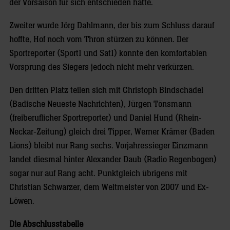
der Vorsaison für sich entschieden hatte.
Zweiter wurde Jörg Dahlmann, der bis zum Schluss darauf
hoffte, Hof noch vom Thron stürzen zu können. Der
Sportreporter (Sport1 und Sat1) konnte den komfortablen
Vorsprung des Siegers jedoch nicht mehr verkürzen.
Den dritten Platz teilen sich mit Christoph Bindschädel
(Badische Neueste Nachrichten), Jürgen Tönsmann
(freiberuflicher Sportreporter) und Daniel Hund (Rhein-
Neckar-Zeitung) gleich drei Tipper, Werner Krämer (Baden
Lions) bleibt nur Rang sechs. Vorjahressieger Einzmann
landet diesmal hinter Alexander Daub (Radio Regenbogen)
sogar nur auf Rang acht. Punktgleich übrigens mit
Christian Schwarzer, dem Weltmeister von 2007 und Ex-
Löwen.
Die Abschlusstabelle