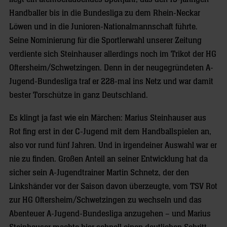
Handballer bis in die Bundesliga zu dem Rhein-Neckar
Löwen und in die Junioren-Nationalmannschaft führte.
Seine Nominierung für die Sportlerwahl unserer Zeitung
verdiente sich Steinhauser allerdings noch im Trikot der HG
Oftersheim/Schwetzingen. Denn in der neugegründeten A-
Jugend-Bundesliga traf er 228-mal ins Netz und war damit
bester Torschütze in ganz Deutschland.
Es klingt ja fast wie ein Märchen: Marius Steinhauser aus
Rot fing erst in der C-Jugend mit dem Handballspielen an,
also vor rund fünf Jahren. Und in irgendeiner Auswahl war er
nie zu finden. Großen Anteil an seiner Entwicklung hat da
sicher sein A-Jugendtrainer Martin Schnetz, der den
Linkshänder vor der Saison davon überzeugte, vom TSV Rot
zur HG Oftersheim/Schwetzingen zu wechseln und das
Abenteuer A-Jugend-Bundesliga anzugehen – und Marius