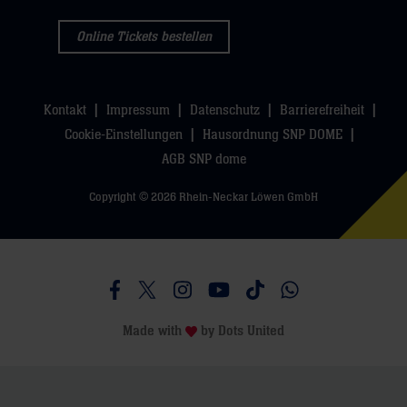
Online Tickets bestellen
Kontakt
Impressum
Datenschutz
Barrierefreiheit
Cookie-Einstellungen
Hausordnung SNP DOME
AGB SNP dome
Copyright © 2026 Rhein-Neckar Löwen GmbH
Besucht uns auf Facebook
Besucht uns auf Twitter
Besucht uns auf Instagram
Besucht uns auf Youtube
Besucht uns auf TikTo
Besucht uns auf 
Made with
by
Dots United