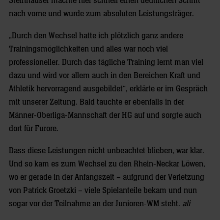
Steinhauser machte hier schnell einen deutlichen Schritt
nach vorne und wurde zum absoluten Leistungsträger.
„Durch den Wechsel hatte ich plötzlich ganz andere
Trainingsmöglichkeiten und alles war noch viel
professioneller. Durch das tägliche Training lernt man viel
dazu und wird vor allem auch in den Bereichen Kraft und
Athletik hervorragend ausgebildet“, erklärte er im Gespräch
mit unserer Zeitung. Bald tauchte er ebenfalls in der
Männer-Oberliga-Mannschaft der HG auf und sorgte auch
dort für Furore.
Dass diese Leistungen nicht unbeachtet blieben, war klar.
Und so kam es zum Wechsel zu den Rhein-Neckar Löwen,
wo er gerade in der Anfangszeit – aufgrund der Verletzung
von Patrick Groetzki – viele Spielanteile bekam und nun
sogar vor der Teilnahme an der Junioren-WM steht.
ali