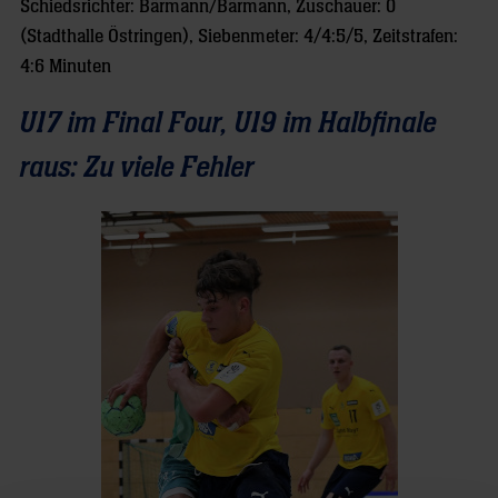
Schiedsrichter: Bärmann/Bärmann, Zuschauer: 0
(Stadthalle Östringen), Siebenmeter: 4/4:5/5, Zeitstrafen:
4:6 Minuten
U17 im Final Four, U19 im Halbfinale
raus: Zu viele Fehler