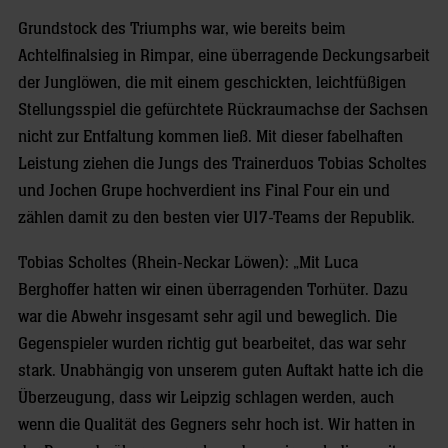
Grundstock des Triumphs war, wie bereits beim
Achtelfinalsieg in Rimpar, eine überragende Deckungsarbeit
der Junglöwen, die mit einem geschickten, leichtfüßigen
Stellungsspiel die gefürchtete Rückraumachse der Sachsen
nicht zur Entfaltung kommen ließ. Mit dieser fabelhaften
Leistung ziehen die Jungs des Trainerduos Tobias Scholtes
und Jochen Grupe hochverdient ins Final Four ein und
zählen damit zu den besten vier U17-Teams der Republik.
Tobias Scholtes (Rhein-Neckar Löwen): „Mit Luca
Berghoffer hatten wir einen überragenden Torhüter. Dazu
war die Abwehr insgesamt sehr agil und beweglich. Die
Gegenspieler wurden richtig gut bearbeitet, das war sehr
stark. Unabhängig von unserem guten Auftakt hatte ich die
Überzeugung, dass wir Leipzig schlagen werden, auch
wenn die Qualität des Gegners sehr hoch ist. Wir hatten in