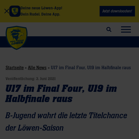
Deine neue Löwen-App!
Jetzt downloaden!
Dein Rudel. Deine App.
Suchfeld öffnen
Navig
Startseite
»
Alle News
»
U17 im Final Four, U19 im Halbfinale raus
Veröffentlichung:
3. Juni 2021
U17 im Final Four, U19 im
Halbfinale raus
B-Jugend wahrt die letzte Titelchance
der Löwen-Saison