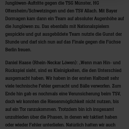
Junglöwen-Auftritte gegen die TSG Münster, HG
Oftersheim/Schwetzingen und den TSV Allach. Mit Bayer
Dormagen kam dann ein Team auf absoluter Augenhöhe auf
die Junglöwen zu. Das ebenfalls mit Nationalspielern
gespickte und gut ausgebildete Team nutzte die Gunst der
Stunde und darf sich nun auf das Finale gegen die Füchse
Berlin freuen.
Daniel Haase (Rhein-Neckar Löwen): „Wenn man Hin- und
Rückspiel sieht, sind es Kleinigkeiten, die den Unterschied
ausgemacht haben. Wir haben in der ersten Halbzeit sehr
viele technische Fehler gemacht und Bälle verworfen. Zum
Ende hin gab es nochmals eine Verunsicherung beim TSV,
doch wir konnten die Riesenmöglichkeit nicht nutzen, bis
auf ein Tor ranzukommen. Trotzdem bin ich insgesamt
unzufrieden über die Phasen, in denen wir taktiert haben
oder wieder Fehler unterliefen. Natürlich hatten wir auch