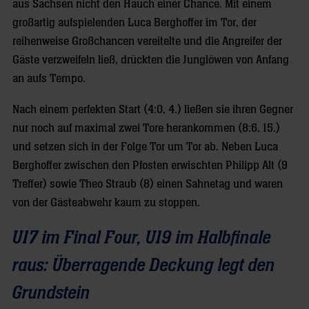
aus Sachsen nicht den Hauch einer Chance. Mit einem
großartig aufspielenden Luca Berghoffer im Tor, der
reihenweise Großchancen vereitelte und die Angreifer der
Gäste verzweifeln ließ, drückten die Junglöwen von Anfang
an aufs Tempo.
Nach einem perfekten Start (4:0, 4.) ließen sie ihren Gegner
nur noch auf maximal zwei Tore herankommen (8:6, 15.)
und setzen sich in der Folge Tor um Tor ab. Neben Luca
Berghoffer zwischen den Pfosten erwischten Philipp Alt (9
Treffer) sowie Theo Straub (8) einen Sahnetag und waren
von der Gästeabwehr kaum zu stoppen.
U17 im Final Four, U19 im Halbfinale
raus: Überragende Deckung legt den
Grundstein