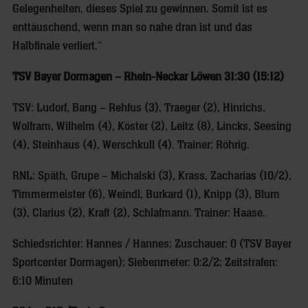
Gelegenheiten, dieses Spiel zu gewinnen. Somit ist es
enttäuschend, wenn man so nahe dran ist und das
Halbfinale verliert.“
TSV Bayer Dormagen – Rhein-Neckar Löwen 31:30 (15:12)
TSV: Ludorf, Bang – Rehfus (3), Traeger (2), Hinrichs,
Wolfram, Wilhelm (4), Köster (2), Leitz (8), Lincks, Seesing
(4), Steinhaus (4), Werschkull (4). Trainer: Röhrig.
RNL: Späth, Grupe – Michalski (3), Krass, Zacharias (10/2),
Timmermeister (6), Weindl, Burkard (1), Knipp (3), Blum
(3), Clarius (2), Kraft (2), Schlafmann. Trainer: Haase.
Schiedsrichter: Hannes / Hannes; Zuschauer: 0 (TSV Bayer
Sportcenter Dormagen); Siebenmeter: 0:2/2; Zeitstrafen:
6:10 Minuten