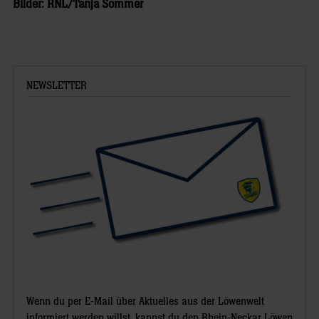
Bilder: RNL/Tanja Sommer
NEWSLETTER
Wenn du per E-Mail über Aktuelles aus der Löwenwelt
informiert werden willst, kannst du den Rhein-Neckar Löwen