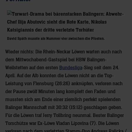
David Späth musste als Nummer vier zwischen die Pfosten.
Wieder nichts: Die Rhein-Neckar Löwen warten auch nach
dem Mittwochabend-Gastspiel bei HBW Balingen-
Weilstetten auf den ersten
Bundesliga
-Sieg seit dem 24.
April. Auf der Alb konnten die Löwen nicht an die Top-
Leistung von Flensburg (26:26) anknüpfen, verloren nach
der Pause zwölf Minuten lang komplett den Faden und
mussten sich am Ende einer ziemlich perfekt spielenden
Balinger Mannschaft mit 30:32 (15:12) geschlagen geben.
Für die Löwen traf Jerry Tollbring neunmal. Bester Balinger
Torschütze war Ex-Löwe Vladan Lipovina (7). Die Löwen
verloren nach dem verletzten Stamm-Duo Andreas Palicka /