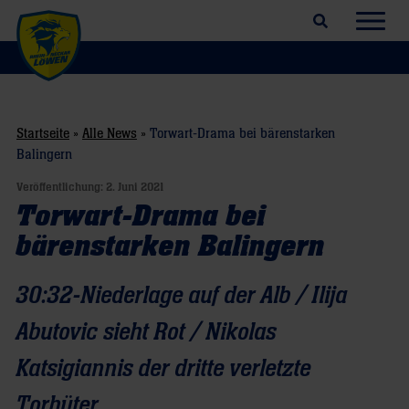
Suchfeld öffnen
Navig
Startseite
»
Alle News
»
Torwart-Drama bei bärenstarken
Balingern
Veröffentlichung:
2. Juni 2021
Torwart-Drama bei
bärenstarken Balingern
30:32-Niederlage auf der Alb / Ilija
Abutovic sieht Rot / Nikolas
Katsigiannis der dritte verletzte
Torhüter