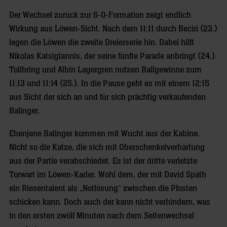
Der Wechsel zurück zur 6-0-Formation zeigt endlich
Wirkung aus Löwen-Sicht. Nach dem 11:11 durch Beciri (23.)
legen die Löwen die zweite Dreierserie hin. Dabei hilft
Nikolas Katsigiannis, der seine fünfte Parade anbringt (24.).
Tollbring und Albin Lagergren nutzen Ballgewinne zum
11:13 und 11:14 (25.). In die Pause geht es mit einem 12:15
aus Sicht der sich an und für sich prächtig verkaufenden
Balinger.
Ebenjene Balinger kommen mit Wucht aus der Kabine.
Nicht so die Katze, die sich mit Oberschenkelverhärtung
aus der Partie verabschiedet. Es ist der dritte verletzte
Torwart im Löwen-Kader. Wohl dem, der mit David Späth
ein Riesentalent als „Notlösung“ zwischen die Pfosten
schicken kann. Doch auch der kann nicht verhindern, was
in den ersten zwölf Minuten nach dem Seitenwechsel