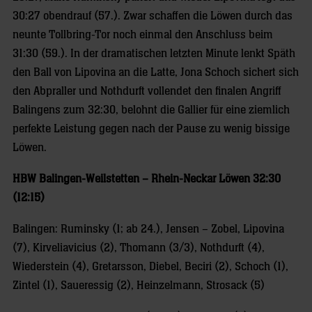
30:27 obendrauf (57.). Zwar schaffen die Löwen durch das
neunte Tollbring-Tor noch einmal den Anschluss beim
31:30 (59.). In der dramatischen letzten Minute lenkt Späth
den Ball von Lipovina an die Latte, Jona Schoch sichert sich
den Abpraller und Nothdurft vollendet den finalen Angriff
Balingens zum 32:30, belohnt die Gallier für eine ziemlich
perfekte Leistung gegen nach der Pause zu wenig bissige
Löwen.
HBW Balingen-Weilstetten – Rhein-Neckar Löwen 32:30
(12:15)
Balingen: Ruminsky (1; ab 24.), Jensen – Zobel, Lipovina
(7), Kirveliavicius (2), Thomann (3/3), Nothdurft (4),
Wiederstein (4), Gretarsson, Diebel, Beciri (2), Schoch (1),
Zintel (1), Saueressig (2), Heinzelmann, Strosack (5)