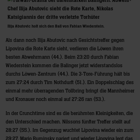
Ilija Abutovic holt sich den Ball von Fabian Wiederstein.
Als dann noch Ilija Abutovic nach Gesichtstreffer gegen
Lipovina die Rote Karte sieht, verlieren die Löwen ihren
besten Abwehrmann (44.). Beim 23:20 durch Fabian
Wiederstein kommen die Balinger jetzt widerstandslos
durchs Löwen-Zentrum (44.). Die 3-Tore-Führung hält bis
zum 27:24 durch Tim Nothdurft (51.). Ein Doppelschlag des
einmal mehr überragenden Tollbring bringt die Mannheimer
und Kronauer noch einmal auf 27:26 ran (53.).
In der Crunchtime sind es die berühmten Kleinigkeiten, die
den Unterschied machen. Nilssons fünfter Treffer stellt auf
28:27 (55.). Im Gegenzug wuchtet Lipovina wieder ein zum
29:27, Mario Ruminsky pariert und wieder Lipovina legt das