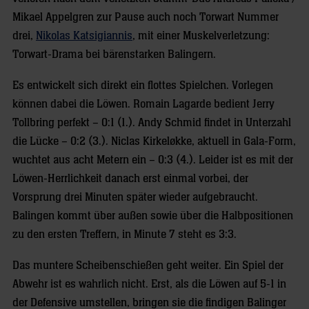
Mikael Appelgren zur Pause auch noch Torwart Nummer
drei,
Nikolas Katsigiannis
, mit einer Muskelverletzung:
Torwart-Drama bei bärenstarken Balingern.
Es entwickelt sich direkt ein flottes Spielchen. Vorlegen
können dabei die Löwen. Romain Lagarde bedient Jerry
Tollbring perfekt – 0:1 (1.). Andy Schmid findet in Unterzahl
die Lücke – 0:2 (3.). Niclas Kirkeløkke, aktuell in Gala-Form,
wuchtet aus acht Metern ein – 0:3 (4.). Leider ist es mit der
Löwen-Herrlichkeit danach erst einmal vorbei, der
Vorsprung drei Minuten später wieder aufgebraucht.
Balingen kommt über außen sowie über die Halbpositionen
zu den ersten Treffern, in Minute 7 steht es 3:3.
Das muntere Scheibenschießen geht weiter. Ein Spiel der
Abwehr ist es wahrlich nicht. Erst, als die Löwen auf 5-1 in
der Defensive umstellen, bringen sie die findigen Balinger