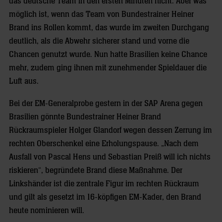
das deutsche Team in den ersten Minuten nicht. Aber was
möglich ist, wenn das Team von Bundestrainer Heiner
Brand ins Rollen kommt, das wurde im zweiten Durchgang
deutlich, als die Abwehr sicherer stand und vorne die
Chancen genutzt wurde. Nun hatte Brasilien keine Chance
mehr, zudem ging ihnen mit zunehmender Spieldauer die
Luft aus.
Bei der EM-Generalprobe gestern in der SAP Arena gegen
Brasilien gönnte Bundestrainer Heiner Brand
Rückraumspieler Holger Glandorf wegen dessen Zerrung im
rechten Oberschenkel eine Erholungspause. „Nach dem
Ausfall von Pascal Hens und Sebastian Preiß will ich nichts
riskieren“, begründete Brand diese Maßnahme. Der
Linkshänder ist die zentrale Figur im rechten Rückraum
und gilt als gesetzt im 16-köpfigen EM-Kader, den Brand
heute nominieren will.