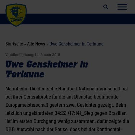
Suchfeld öffnen
Navig
Startseite
»
Alle News
»
Uwe Gensheimer in Torlaune
Veröffentlichung:
14. Januar 2010
Uwe Gensheimer in
Torlaune
Mannheim. Die deutsche Handball-Nationalmannschaft hat
bei ihrer Generalprobe für die am Dienstag beginnende
Europameisterschaft gestern zwei Gesichter gezeigt. Beim
letztlich ungefährdeten 34:22 (17:14)_Sieg gegen Brasilien
lief im ersten Durchgang wenig zusammen, dafür zeigte die
DHB-Auswahl nach der Pause, dass bei der Kontinental-