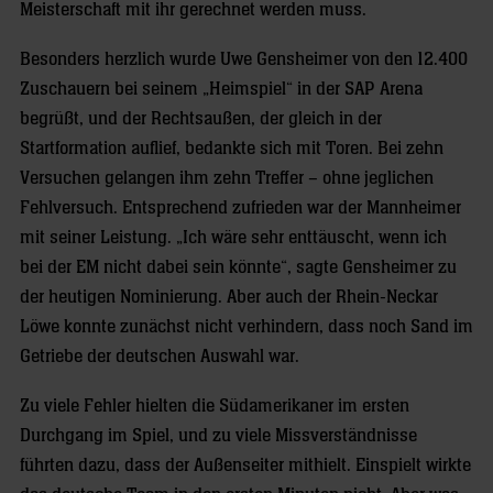
Meisterschaft mit ihr gerechnet werden muss.
Besonders herzlich wurde Uwe Gensheimer von den 12.400
Zuschauern bei seinem „Heimspiel“ in der SAP Arena
begrüßt, und der Rechtsaußen, der gleich in der
Startformation auflief, bedankte sich mit Toren. Bei zehn
Versuchen gelangen ihm zehn Treffer – ohne jeglichen
Fehlversuch. Entsprechend zufrieden war der Mannheimer
mit seiner Leistung. „Ich wäre sehr enttäuscht, wenn ich
bei der EM nicht dabei sein könnte“, sagte Gensheimer zu
der heutigen Nominierung. Aber auch der Rhein-Neckar
Löwe konnte zunächst nicht verhindern, dass noch Sand im
Getriebe der deutschen Auswahl war.
Zu viele Fehler hielten die Südamerikaner im ersten
Durchgang im Spiel, und zu viele Missverständnisse
führten dazu, dass der Außenseiter mithielt. Einspielt wirkte