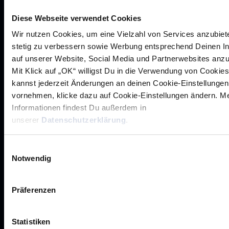
Diese Webseite verwendet Cookies
Wir nutzen Cookies, um eine Vielzahl von Services anzubiet
stetig zu verbessern sowie Werbung entsprechend Deinen I
auf unserer Website, Social Media und Partnerwebsites anz
Mit Klick auf „OK“ willigst Du in die Verwendung von Cookies
kannst jederzeit Änderungen an deinen Cookie-Einstellungen
vornehmen, klicke dazu auf Cookie-Einstellungen ändern. M
Rhein-Neckar Löwen GmbH
Informationen findest Du außerdem in
unserer
Datenschutzerklärung
.
Einwilligungsauswahl
Notwendig
Werte der Löwen
Präferenzen
Historie
Jobs
Statistiken
Aufsichtsrat