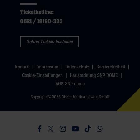
Tickethotline:
0621 / 18190-333
Online Tickets bestellen
Kontakt
Impressum
Datenschutz
Barrierefreiheit
Cookie-Einstellungen
Hausordnung SNP DOME
AGB SNP dome
Copyright © 2026 Rhein-Neckar Löwen GmbH
Besucht uns auf Facebook
Besucht uns auf Twitter
Besucht uns auf Instagram
Besucht uns auf Youtube
Besucht uns auf TikTo
Besucht uns auf 