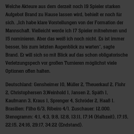
Welche Akteure aus dem derzeit noch 19 Spieler starken
Aufgebot Brand zu Hause lassen wird, behielt er noch für
sich. „Ich habe klare Vorstellungen von der Formation der
Mannschaft. Vielleicht werde ich 17 Spieler mitnehmen und
15 nominieren. Aber das weiß ich noch nicht. Es ist immer
besser, bis zum letzten Augenblick zu warten“, sagte
Brand. Er will sich so mit Blick auf das schon obligatorische
Verletzungspech vor großen Turnieren möglichst viele
Optionen offen halten.
Deutschland: Gensheimer 10, Müller 2, Theuerkauf 2, Flohr
2, Christophersen 3,Weinhold 1, Jansen 2, Späth 1,
Kaufmann 3, Kraus 1, Sprenger 4, Schröder 2, Haaß 1.
Brasilien: Filho 6/3, Ribeiro 4/1. Zuschauer: 12.000.
Stenogramm: 4:1, 4:3, 9:8, 12:8, 13:11, 17:14 (Halbzeit), 17:15,
22:15, 24:16, 29:17, 34:22 (Endstand).