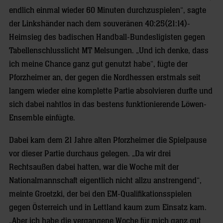
endlich einmal wieder 60 Minuten durchzuspielen“, sagte
der Linkshänder nach dem souveränen 40:25(21:14)-
Heimsieg des badischen Handball-Bundesligisten gegen
Tabellenschlusslicht MT Melsungen. „Und ich denke, dass
ich meine Chance ganz gut genutzt habe“, fügte der
Pforzheimer an, der gegen die Nordhessen erstmals seit
langem wieder eine komplette Partie absolvieren durfte und
sich dabei nahtlos in das bestens funktionierende Löwen-
Ensemble einfügte.
Dabei kam dem 21 Jahre alten Pforzheimer die Spielpause
vor dieser Partie durchaus gelegen. „Da wir drei
Rechtsaußen dabei hatten, war die Woche mit der
Nationalmannschaft eigentlich nicht allzu anstrengend“,
meinte Groetzki, der bei den EM-Qualifikationsspielen
gegen Österreich und in Lettland kaum zum Einsatz kam.
„Aber ich habe die vergangene Woche für mich ganz gut