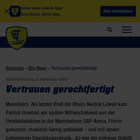
Deine neue Löwen-App!
Jetzt downloaden!
Dein Rudel. Deine App.
Suchfeld öffnen
Navig
Startseite
»
Alle News
»
Vertrauen gerechtfertigt
Veröffentlichung:
5. November 2010
Vertrauen gerechtfertigt
Mannheim. Als letzter Profi der Rhein-Neckar Löwen kam
Patrick Groetzki am späten Mittwochabend aus der
Umkleidekabine in der Mannheimer SAP-Arena. Frisch
geduscht, modisch-lässig gekleidet – und mit einem
zufriedenen Gesichtsausdruck. „Es war ein schönes Gefühl,