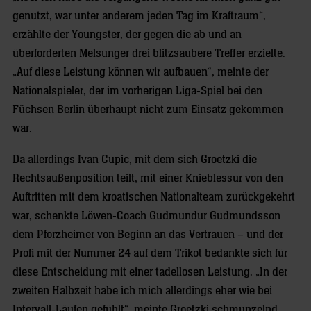
genutzt, war unter anderem jeden Tag im Kraftraum“,
erzählte der Youngster, der gegen die ab und an
überforderten Melsunger drei blitzsaubere Treffer erzielte.
„Auf diese Leistung können wir aufbauen“, meinte der
Nationalspieler, der im vorherigen Liga-Spiel bei den
Füchsen Berlin überhaupt nicht zum Einsatz gekommen
war.
Da allerdings Ivan Cupic, mit dem sich Groetzki die
Rechtsaußenposition teilt, mit einer Knieblessur von den
Auftritten mit dem kroatischen Nationalteam zurückgekehrt
war, schenkte Löwen-Coach Gudmundur Gudmundsson
dem Pforzheimer von Beginn an das Vertrauen – und der
Profi mit der Nummer 24 auf dem Trikot bedankte sich für
diese Entscheidung mit einer tadellosen Leistung. „In der
zweiten Halbzeit habe ich mich allerdings eher wie bei
Intervall-Läufen gefühlt“, meinte Groetzki schmunzelnd,