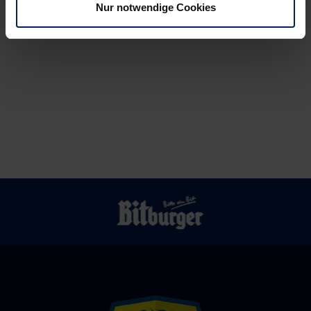
Nur notwendige Cookies
Dino
wahren
soll
erlegt
werden