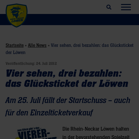
Suchfeld öffnen
Navig
Startseite
»
Alle News
»
Vier sehen, drei bezahlen: das Glücksticket
der Löwen
Veröffentlichung:
24. Juli 2012
Vier sehen, drei bezahlen:
das Glücksticket der Löwen
Am 25. Juli fällt der Startschuss – auch
für den Einzelticketverkauf
Die Rhein-Neckar Löwen halten
in der bevorstehenden Spielzeit