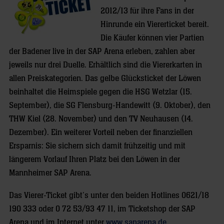
2012/13 für ihre Fans in der
Hinrunde ein Viererticket bereit.
Die Käufer können vier Partien
der Badener live in der SAP Arena erleben, zahlen aber
jeweils nur drei Duelle. Erhältlich sind die Viererkarten in
allen Preiskategorien. Das gelbe Glücksticket der Löwen
beinhaltet die Heimspiele gegen die HSG Wetzlar (15.
September), die SG Flensburg-Handewitt (9. Oktober), den
THW Kiel (28. November) und den TV Neuhausen (14.
Dezember). Ein weiterer Vorteil neben der finanziellen
Ersparnis: Sie sichern sich damit frühzeitig und mit
längerem Vorlauf Ihren Platz bei den Löwen in der
Mannheimer SAP Arena.
Das Vierer-Ticket gibt’s unter den beiden Hotlines 0621/18
190 333 oder 0 72 53/93 47 11, im Ticketshop der SAP
Arena und im Internet unter
www.saparena.de
.