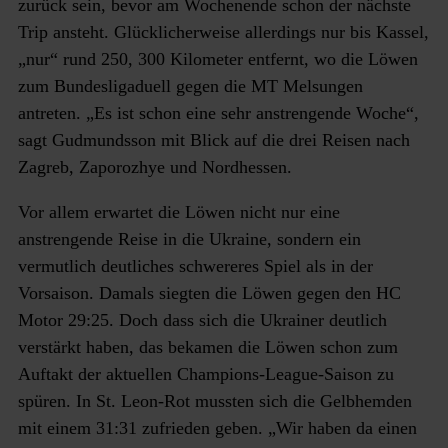
zurück sein, bevor am Wochenende schon der nächste
Trip ansteht. Glücklicherweise allerdings nur bis Kassel,
„nur“ rund 250, 300 Kilometer entfernt, wo die Löwen
zum Bundesligaduell gegen die MT Melsungen
antreten. „Es ist schon eine sehr anstrengende Woche“,
sagt Gudmundsson mit Blick auf die drei Reisen nach
Zagreb, Zaporozhye und Nordhessen.
Vor allem erwartet die Löwen nicht nur eine
anstrengende Reise in die Ukraine, sondern ein
vermutlich deutliches schwereres Spiel als in der
Vorsaison. Damals siegten die Löwen gegen den HC
Motor 29:25. Doch dass sich die Ukrainer deutlich
verstärkt haben, das bekamen die Löwen schon zum
Auftakt der aktuellen Champions-League-Saison zu
spüren. In St. Leon-Rot mussten sich die Gelbhemden
mit einem 31:31 zufrieden geben. „Wir haben da einen