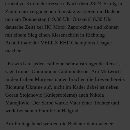
erneut zu Kilometerfressern. Nach dem 28:24-Erfolg in
Zagreb am vergangenen Samstag gastieren die Badener
nun am Donnerstag (19.30 Uhr Ortszeit/18.30 Uhr
deutsche Zeit) bei HC Motor Zaporozhye und können
mit einem Sieg einen Riesenschritt in Richtung
Achtelfinale der VELUX EHF Champions League
machen.
„Es wird auf jeden Fall eine sehr anstrengende Reise“,
sagt Trainer Gudmundur Gudmundsson. Am Mittwoch
in den frühen Morgenstunden brachen die Löwen bereits
Richtung Ukraine auf, nicht im Kader dabei ist neben
Goran Stojanovic (Knieprobleme) auch Nikola
Manojlovic. Der Serbe wurde Vater einer Tochter und
weilt bei seiner Familie in Belgrad.
Am Freitagabend werden die Badener dann wieder