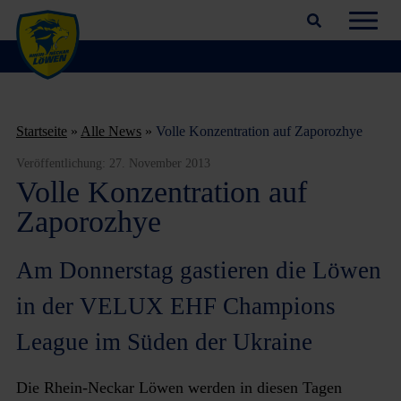
Suchfeld öffnen
Navig
Startseite
»
Alle News
»
Volle Konzentration auf Zaporozhye
Veröffentlichung:
27. November 2013
Volle Konzentration auf
Zaporozhye
Am Donnerstag gastieren die Löwen
in der VELUX EHF Champions
League im Süden der Ukraine
Die Rhein-Neckar Löwen werden in diesen Tagen