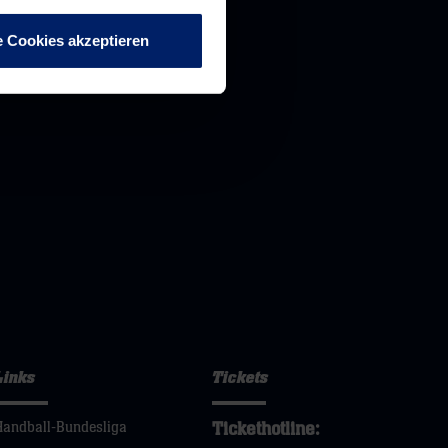
e Cookies akzeptieren
Links
Tickets
Tickethotline:
Handball-Bundesliga