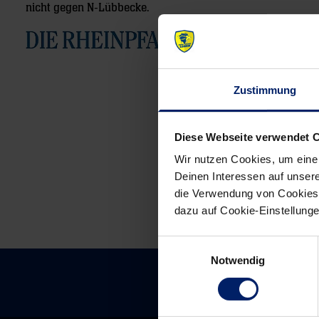
nicht gegen N-Lübbecke.
13.04.2012
Zustimmung
Post
navigation
Diese Webseite verwendet 
Wir nutzen Cookies, um eine
Deinen Interessen auf unsere
die Verwendung von Cookies 
dazu auf Cookie-Einstellung
Einwilligungsauswahl
Notwendig