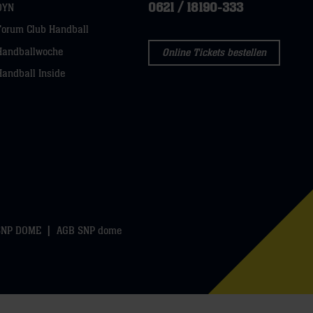
0621 / 18190-333
DYN
Forum Club Handball
Handballwoche
Online Tickets bestellen
Handball Inside
SNP DOME
AGB SNP dome