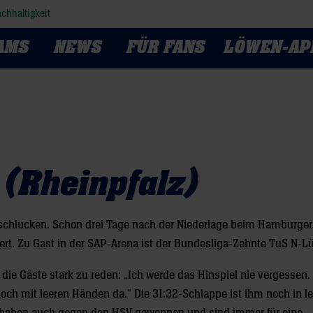
chhaltigkeit
AMS
NEWS
FÜR FANS
LÖWEN-AP
(Rheinpfalz)
schlucken. Schon drei Tage nach der Niederlage beim Hamburger 
rt. Zu Gast in der SAP-Arena ist der Bundesliga-Zehnte TuS N-L
 Gäste stark zu reden: „Ich werde das Hinspiel nie vergessen.
h mit leeren Händen da.” Die 31:32-Schlappe ist ihm noch in le