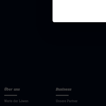
Über uns
Business
Werte der Löwen
Unsere Partner