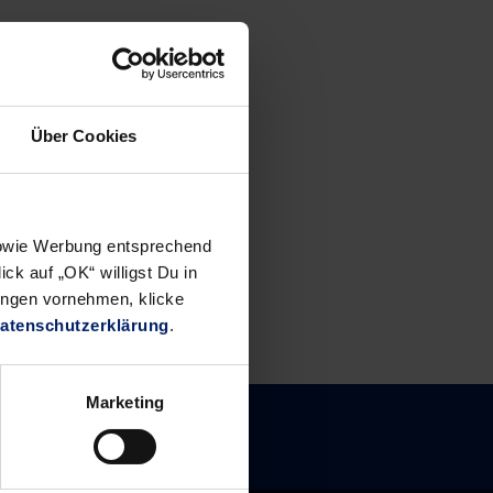
Über Cookies
 sowie Werbung entsprechend
ck auf „OK“ willigst Du in
ungen vornehmen, klicke
atenschutzerklärung
.
Marketing