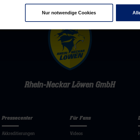
Nur notwendige Cookies
All
Rhein-Neckar Löwen GmbH
Pressecenter
Für Fans
Akkreditierungen
Videos