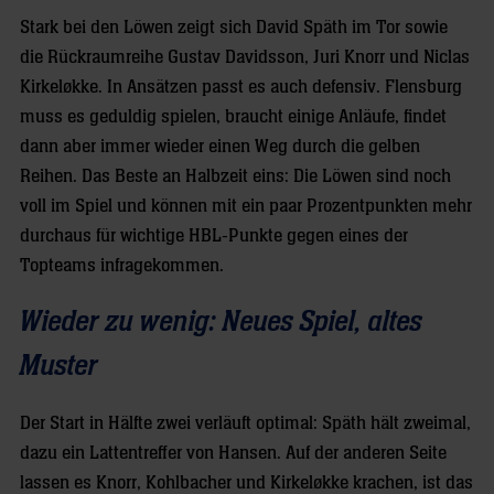
Stark bei den Löwen zeigt sich David Späth im Tor sowie
die Rückraumreihe Gustav Davidsson, Juri Knorr und Niclas
Kirkeløkke. In Ansätzen passt es auch defensiv. Flensburg
muss es geduldig spielen, braucht einige Anläufe, findet
dann aber immer wieder einen Weg durch die gelben
Reihen. Das Beste an Halbzeit eins: Die Löwen sind noch
voll im Spiel und können mit ein paar Prozentpunkten mehr
durchaus für wichtige HBL-Punkte gegen eines der
Topteams infragekommen.
Wieder zu wenig: Neues Spiel, altes
Muster
Der Start in Hälfte zwei verläuft optimal: Späth hält zweimal,
dazu ein Lattentreffer von Hansen. Auf der anderen Seite
lassen es Knorr, Kohlbacher und Kirkeløkke krachen, ist das