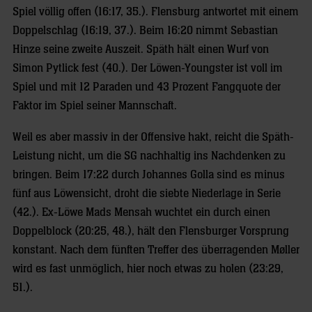
Spiel völlig offen (16:17, 35.). Flensburg antwortet mit einem
Doppelschlag (16:19, 37.). Beim 16:20 nimmt Sebastian
Hinze seine zweite Auszeit. Späth hält einen Wurf von
Simon Pytlick fest (40.). Der Löwen-Youngster ist voll im
Spiel und mit 12 Paraden und 43 Prozent Fangquote der
Faktor im Spiel seiner Mannschaft.
Weil es aber massiv in der Offensive hakt, reicht die Späth-
Leistung nicht, um die SG nachhaltig ins Nachdenken zu
bringen. Beim 17:22 durch Johannes Golla sind es minus
fünf aus Löwensicht, droht die siebte Niederlage in Serie
(42.). Ex-Löwe Mads Mensah wuchtet ein durch einen
Doppelblock (20:25, 48.), hält den Flensburger Vorsprung
konstant. Nach dem fünften Treffer des überragenden Møller
wird es fast unmöglich, hier noch etwas zu holen (23:29,
51.).