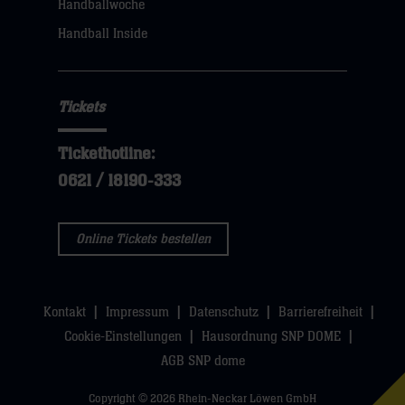
Handballwoche
sie
Handball Inside
hier
Tickets
Tickethotline:
0621 / 18190-333
Online Tickets bestellen
Kontakt
Impressum
Datenschutz
Barrierefreiheit
Cookie-Einstellungen
Hausordnung SNP DOME
AGB SNP dome
Copyright © 2026 Rhein-Neckar Löwen GmbH