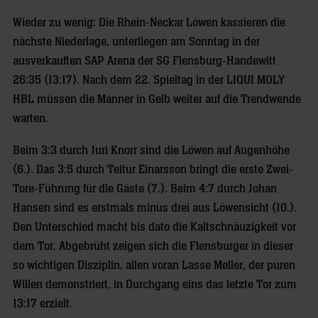
Wieder zu wenig: Die Rhein-Neckar Löwen kassieren die
nächste Niederlage, unterliegen am Sonntag in der
ausverkauften SAP Arena der SG Flensburg-Handewitt
26:35 (13:17). Nach dem 22. Spieltag in der LIQUI MOLY
HBL müssen die Männer in Gelb weiter auf die Trendwende
warten.
Beim 3:3 durch Juri Knorr sind die Löwen auf Augenhöhe
(6.). Das 3:5 durch Teitur Einarsson bringt die erste Zwei-
Tore-Führung für die Gäste (7.). Beim 4:7 durch Johan
Hansen sind es erstmals minus drei aus Löwensicht (10.).
Den Unterschied macht bis dato die Kaltschnäuzigkeit vor
dem Tor. Abgebrüht zeigen sich die Flensburger in dieser
so wichtigen Disziplin, allen voran Lasse Møller, der puren
Willen demonstriert, in Durchgang eins das letzte Tor zum
13:17 erzielt.