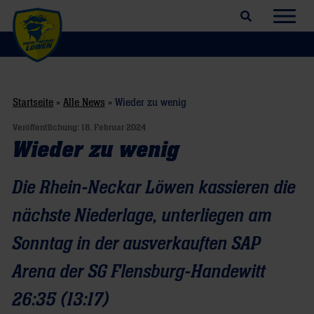
Suchfeld öffnen
Navig
Startseite
»
Alle News
»
Wieder zu wenig
Veröffentlichung:
18. Februar 2024
Wieder zu wenig
Die Rhein-Neckar Löwen kassieren die
nächste Niederlage, unterliegen am
Sonntag in der ausverkauften SAP
Arena der SG Flensburg-Handewitt
26:35 (13:17)