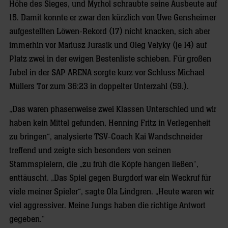
Höhe des Sieges, und Myrhol schraubte seine Ausbeute auf
15. Damit konnte er zwar den kürzlich von Uwe Gensheimer
aufgestellten Löwen-Rekord (17) nicht knacken, sich aber
immerhin vor Mariusz Jurasik und Oleg Velyky (je 14) auf
Platz zwei in der ewigen Bestenliste schieben. Für großen
Jubel in der SAP ARENA sorgte kurz vor Schluss Michael
Müllers Tor zum 36:23 in doppelter Unterzahl (59.).
„Das waren phasenweise zwei Klassen Unterschied und wir
haben kein Mittel gefunden, Henning Fritz in Verlegenheit
zu bringen“, analysierte TSV-Coach Kai Wandschneider
treffend und zeigte sich besonders von seinen
Stammspielern, die „zu früh die Köpfe hängen ließen“,
enttäuscht. „Das Spiel gegen Burgdorf war ein Weckruf für
viele meiner Spieler“, sagte Ola Lindgren. „Heute waren wir
viel aggressiver. Meine Jungs haben die richtige Antwort
gegeben.“