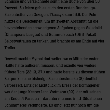
Schüsse und verzeichnete somit eine Quote von über 50
Prozent. Zu feiern gab es auch den ersten Bundesliga-
Saisontreffer von Grzegorz Tkaczyk zum 15:9. Der Pole
nutzte die Gelegenheit, um im zweiten Abschnitt für die
bevorstehenden schwierigeren Aufgaben gegen Valladolid
(Champions League) und Gummersbach (DHB-Pokal)
Selbstvertrauen zu tanken und brachte es am Ende auf vier
Treffer.
Derweil machte Myrhol dort weiter, wo er Mitte der ersten
Hälfte hatte aufhören müssen, und erzielte vier weitere
frühere Tore (22:13, 37.) und hatte bereits zu diesem frühen
Zeitpunkt seine bisherige Saisonbestmarke (8) deutlich
verbessert. Einziger Lichtblick im Dress der Dormagener
war der junge Keeper Jens Vortmann (22), der mit seinen
am Ende 14 Paraden – darunter mehrere in 1:1-Situationen –
Schlimmeres verhinderte. Es ging jetzt nur noch um die