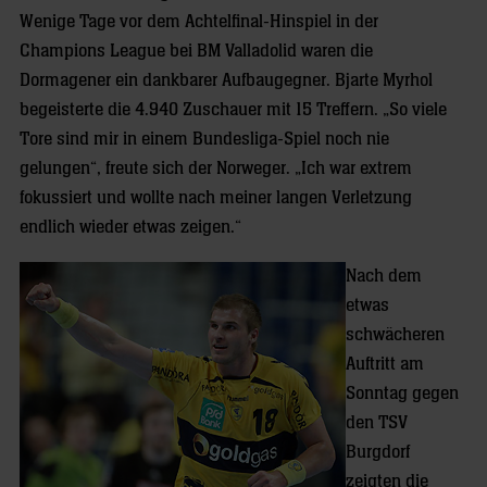
Wenige Tage vor dem Achtelfinal-Hinspiel in der
Champions League bei BM Valladolid waren die
Dormagener ein dankbarer Aufbaugegner. Bjarte Myrhol
begeisterte die 4.940 Zuschauer mit 15 Treffern. „So viele
Tore sind mir in einem Bundesliga-Spiel noch nie
gelungen“, freute sich der Norweger. „Ich war extrem
fokussiert und wollte nach meiner langen Verletzung
endlich wieder etwas zeigen.“
Nach dem
etwas
schwächeren
Auftritt am
Sonntag gegen
den TSV
Burgdorf
zeigten die