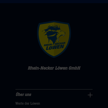
Rhein-Neckar Löwen GmbH
Über uns
Über
Werte der Löwen
uns