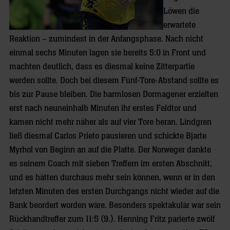
Löwen die
erwartete
Reaktion – zumindest in der Anfangsphase. Nach nicht
einmal sechs Minuten lagen sie bereits 5:0 in Front und
machten deutlich, dass es diesmal keine Zitterpartie
werden sollte. Doch bei diesem Fünf-Tore-Abstand sollte es
bis zur Pause bleiben. Die harmlosen Dormagener erzielten
erst nach neuneinhalb Minuten ihr erstes Feldtor und
kamen nicht mehr näher als auf vier Tore heran. Lindgren
ließ diesmal Carlos Prieto pausieren und schickte Bjarte
Myrhol von Beginn an auf die Platte. Der Norweger dankte
es seinem Coach mit sieben Treffern im ersten Abschnitt,
und es hätten durchaus mehr sein können, wenn er in den
letzten Minuten des ersten Durchgangs nicht wieder auf die
Bank beordert worden wäre. Besonders spektakulär war sein
Rückhandtreffer zum 11:5 (9.). Henning Fritz parierte zwölf