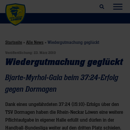
Suchfeld öffnen
Navig
Startseite
»
Alle News
»
Wiedergutmachung geglückt
Veröffentlichung:
23. März 2010
Wiedergutmachung geglückt
Bjarte-Myrhol-Gala beim 37:24-Erfolg
gegen Dormagen
Dank eines ungefährdeten 37:24 (15:10)-Erfolgs über den
TSV Dormagen haben die Rhein-Neckar Löwen eine weitere
Pflichtaufgabe in eigener Halle erfüllt und dürfen in der
Handball-Bundesliga weiter auf den dritten Platz schielen.