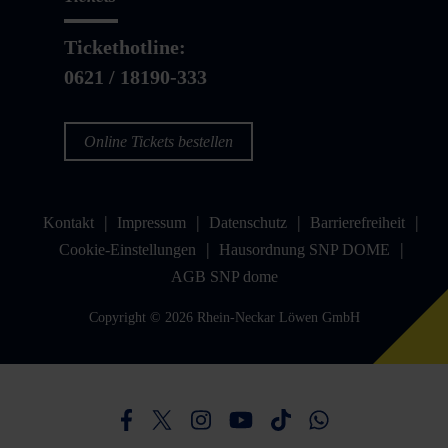
Tickethotline:
0621 / 18190-333
Online Tickets bestellen
Kontakt
Impressum
Datenschutz
Barrierefreiheit
Cookie-Einstellungen
Hausordnung SNP DOME
AGB SNP dome
Copyright © 2026 Rhein-Neckar Löwen GmbH
Besucht uns auf Facebook
Besucht uns auf Twitter
Besucht uns auf Instagram
Besucht uns auf Youtube
Besucht uns auf TikTo
Besucht uns auf