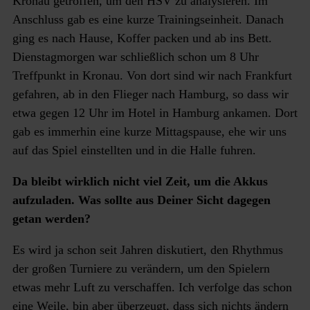
Kronau getroffen, um den HSV zu analysieren. Im
Anschluss gab es eine kurze Trainingseinheit. Danach
ging es nach Hause, Koffer packen und ab ins Bett.
Dienstagmorgen war schließlich schon um 8 Uhr
Treffpunkt in Kronau. Von dort sind wir nach Frankfurt
gefahren, ab in den Flieger nach Hamburg, so dass wir
etwa gegen 12 Uhr im Hotel in Hamburg ankamen. Dort
gab es immerhin eine kurze Mittagspause, ehe wir uns
auf das Spiel einstellten und in die Halle fuhren.
Da bleibt wirklich nicht viel Zeit, um die Akkus
aufzuladen. Was sollte aus Deiner Sicht dagegen
getan werden?
Es wird ja schon seit Jahren diskutiert, den Rhythmus
der großen Turniere zu verändern, um den Spielern
etwas mehr Luft zu verschaffen. Ich verfolge das schon
eine Weile, bin aber überzeugt, dass sich nichts ändern