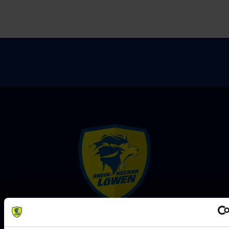
Rhein-Neckar Löwen GmbH