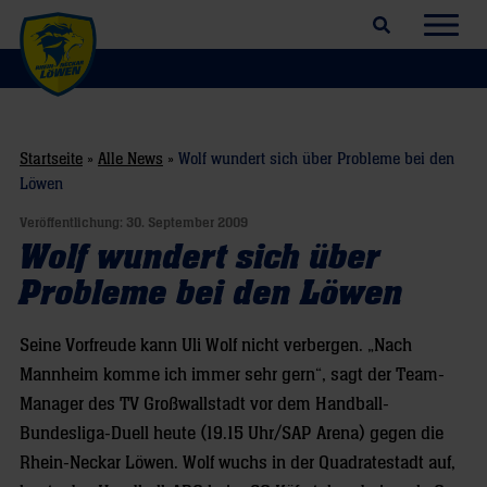
Suchfeld öffnen
Navig
Startseite
»
Alle News
»
Wolf wundert sich über Probleme bei den
Löwen
Veröffentlichung:
30. September 2009
Wolf wundert sich über
Probleme bei den Löwen
Seine Vorfreude kann Uli Wolf nicht verbergen. „Nach
Mannheim komme ich immer sehr gern“, sagt der Team-
Manager des TV Großwallstadt vor dem Handball-
Bundesliga-Duell heute (19.15 Uhr/SAP Arena) gegen die
Rhein-Neckar Löwen. Wolf wuchs in der Quadratestadt auf,