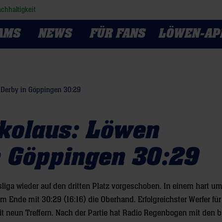
chhaltigkeit
AMS
NEWS
FÜR FANS
LÖWEN-AP
 Derby in Göppingen 30:29
ikolaus: Löwen
n Göppingen 30:29
liga wieder auf den dritten Platz vorgeschoben. In einem hart 
Ende mit 30:29 (16:16) die Oberhand. Erfolgreichster Werfer für
t neun Treffern. Nach der Partie hat Radio Regenbogen mit den 