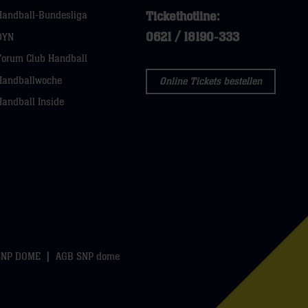
Tickethotline:
Handball-Bundesliga
0621 / 18190-333
DYN
Forum Club Handball
Handballwoche
Online Tickets bestellen
Handball Inside
SNP DOME
AGB SNP dome