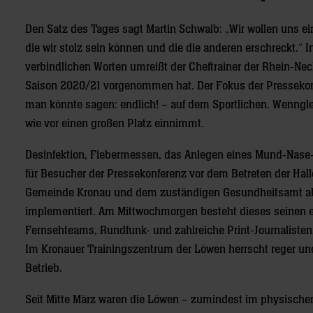
Den Satz des Tages sagt Martin Schwalb: „Wir wollen uns ei
die wir stolz sein können und die die anderen erschreckt.“ 
verbindlichen Worten umreißt der Cheftrainer der Rhein-Neck
Saison 2020/21 vorgenommen hat. Der Fokus der Pressekonf
man könnte sagen: endlich! – auf dem Sportlichen. Wenngl
wie vor einen großen Platz einnimmt.
Desinfektion, Fiebermessen, das Anlegen eines Mund-Nase-
für Besucher der Pressekonferenz vor dem Betreten der Hall
Gemeinde Kronau und dem zuständigen Gesundheitsamt a
implementiert. Am Mittwochmorgen besteht dieses seinen er
Fernsehteams, Rundfunk- und zahlreiche Print-Journalisten,
Im Kronauer Trainingszentrum der Löwen herrscht reger und
Betrieb.
Seit Mitte März waren die Löwen – zumindest im physischen