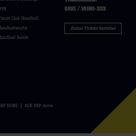
0621 / 18190-333
DYN
Forum Club Handball
Handballwoche
Online Tickets bestellen
Handball Inside
SNP DOME
AGB SNP dome