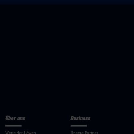
Über uns
Business
Werte der Löwen
Unsere Partner