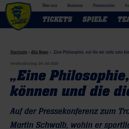
Über uns
Business
Pressecenter
Na
TICKETS
SPIELE
TE
Startseite
»
Alle News
»
„Eine Philosophie, auf die wir stolz sein 
Veröffentlichung:
24. Juli 2020
„Eine Philosophie,
können und die di
Auf der Pressekonferenz zum Tra
Martin Schwalb, wohin er sportl