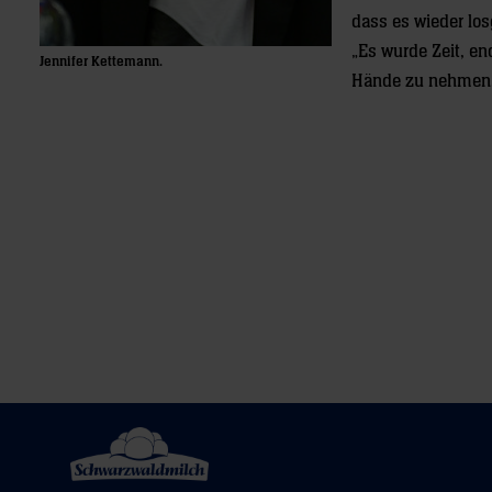
dass es wieder los
„Es wurde Zeit, en
Jennifer Kettemann.
Hände zu nehmen. D
Post
navigation