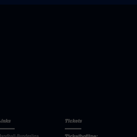
Links
Tickets
Tickethotline:
Handball-Bundesliga