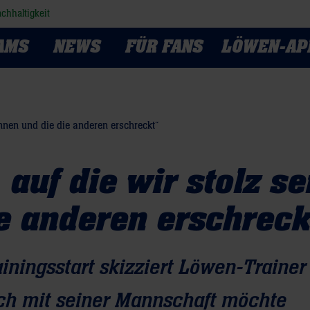
chhaltigkeit
AMS
NEWS
FÜR FANS
LÖWEN-AP
können und die die anderen erschreckt“
 auf die wir stolz se
e anderen erschreck
iningsstart skizziert Löwen-Trainer
ich mit seiner Mannschaft möchte