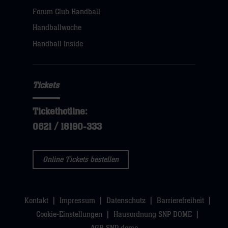
dann
Forum Club Handball
klicken
Handballwoche
sie
Handball Inside
hier
Tickets
Tickethotline:
0621 / 18190-333
Online Tickets bestellen
Kontakt
Impressum
Datenschutz
Barrierefreiheit
Cookie-Einstellungen
Hausordnung SNP DOME