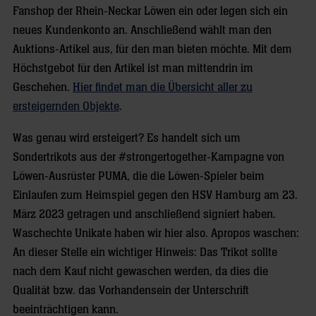
Fanshop der Rhein-Neckar Löwen ein oder legen sich ein
neues Kundenkonto an. Anschließend wählt man den
Auktions-Artikel aus, für den man bieten möchte. Mit dem
Höchstgebot für den Artikel ist man mittendrin im
Geschehen.
Hier findet man die Übersicht aller zu
ersteigernden Objekte
.
Was genau wird ersteigert? Es handelt sich um
Sondertrikots aus der #strongertogether-Kampagne von
Löwen-Ausrüster PUMA, die die Löwen-Spieler beim
Einlaufen zum Heimspiel gegen den HSV Hamburg am 23.
März 2023 getragen und anschließend signiert haben.
Waschechte Unikate haben wir hier also. Apropos waschen:
An dieser Stelle ein wichtiger Hinweis: Das Trikot sollte
nach dem Kauf nicht gewaschen werden, da dies die
Qualität bzw. das Vorhandensein der Unterschrift
beeinträchtigen kann.