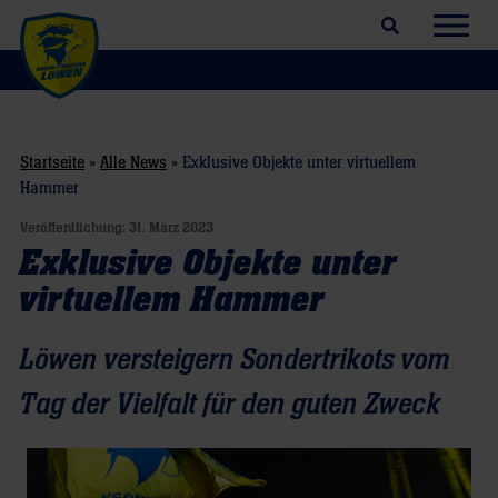
Suchfeld öffnen
Navig
Startseite
»
Alle News
»
Exklusive Objekte unter virtuellem
Hammer
Veröffentlichung:
31. März 2023
Exklusive Objekte unter
virtuellem Hammer
Löwen versteigern Sondertrikots vom
Tag der Vielfalt für den guten Zweck