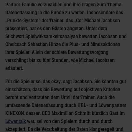
Partner-Familie vorzustellen und ihre Fragen zum Thema
Datenerfassung in die Runde zu werfen. Insbesondere das
„Punkte-System“ der Trainer, das „Co“ Michael Jacobsen
präsentiert, hat es den Gästen angetan. Unter dem
Stichwort Spielwirksamkeitsanalyse bewerten Jacobsen und
Chefcoach Sebastian Hinze die Plus- und Minusaktionen
ihrer Spieler. Allein der schiere Bewertungsvorgang
verschlingt bis zu fünf Stunden, wie Michael Jacobsen
erläutert.
Für die Spieler sei das okay, sagt Jacobsen. Sie könnten gut
einschätzen, dass die Bewertung auf objektiven Kriterien
beruht und vertrauten dem Urteil der Trainer. Auch die
umfassende Datenerfassung durch HBL- und Löwenpartner
KINEXON, dessen CEO Maximilian Schmitt kürzlich Gast im
Löwentalk
war, sei von den Spielern durch und durch
akzeptiert. Da die Verarbeitung der Daten klar geregelt und