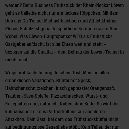
werden? Beim Business Frühstück der Rhein-Neckar Löwen
geht es beileibe nicht nur um leckere Häppchen. Mit dem
Duo aus Co-Trainer Michael Jacobsen und Athletiktrainer
Florian Schulz ist geballte sportliche Kompetenz am Start.
Wobei: Was Löwen-Hauptsponsor WTG als Frühstücks-
Gastgeber auftischt, ist aller Ehren wert und steht –
bezogen auf die Qualität – dem Beitrag der Löwen-Trainer in
nichts nach.
Wraps mit Lachsfüllung, frisches Obst, Müsli in allen
erdenklichen Variationen, Rührei mit Speck,
Hähnchenschnitzelchen, frisch gepresster Orangensaft,
Trauben-Käse-Spieße, Pizzaschnecken, Wurst- und
Käseplatten und, natürlich, Kaffee ohne Ende: So wird der
kulinarische Teil des Partnertreffens zur absoluten
Attraktion. Kein Gast, bei dem das Frühstücksbüffet nicht
auf bedingungslose Gegenliebe stößt. Kein Teller, der nur