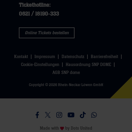
Tickethotline:
0621 / 18190-333
Online Tickets bestellen
Kontakt
Impressum
Datenschutz
Barrierefreiheit
Cookie-Einstellungen
Hausordnung SNP DOME
AGB SNP dome
Copyright © 2026 Rhein-Neckar Löwen GmbH
Besucht uns auf Facebook
Besucht uns auf Twitter
Besucht uns auf Instagram
Besucht uns auf Youtube
Besucht uns auf TikTo
Besucht uns auf 
Made with
by
Dots United