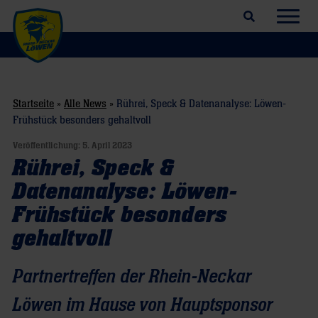
Suchfeld öffnen
Navig
Startseite
»
Alle News
»
Rührei, Speck & Datenanalyse: Löwen-
Frühstück besonders gehaltvoll
Veröffentlichung:
5. April 2023
Rührei, Speck &
Datenanalyse: Löwen-
Frühstück besonders
gehaltvoll
Partnertreffen der Rhein-Neckar
Löwen im Hause von Hauptsponsor