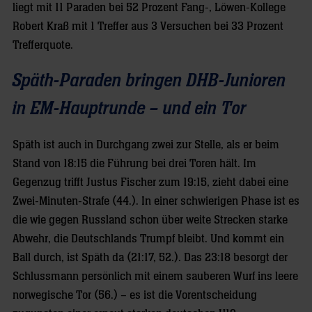
liegt mit 11 Paraden bei 52 Prozent Fang-, Löwen-Kollege
Robert Kraß mit 1 Treffer aus 3 Versuchen bei 33 Prozent
Trefferquote.
Späth-Paraden bringen DHB-Junioren
in EM-Hauptrunde – und ein Tor
Späth ist auch in Durchgang zwei zur Stelle, als er beim
Stand von 18:15 die Führung bei drei Toren hält. Im
Gegenzug trifft Justus Fischer zum 19:15, zieht dabei eine
Zwei-Minuten-Strafe (44.). In einer schwierigen Phase ist es
die wie gegen Russland schon über weite Strecken starke
Abwehr, die Deutschlands Trumpf bleibt. Und kommt ein
Ball durch, ist Späth da (21:17, 52.). Das 23:18 besorgt der
Schlussmann persönlich mit einem sauberen Wurf ins leere
norwegische Tor (56.) – es ist die Vorentscheidung