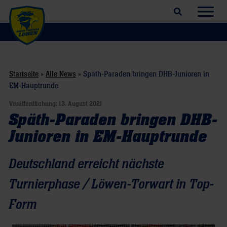
Suchfeld öffnen
Navig
Startseite
»
Alle News
»
Späth-Paraden bringen DHB-Junioren in
EM-Hauptrunde
Veröffentlichung:
13. August 2021
Späth-Paraden bringen DHB-
Junioren in EM-Hauptrunde
Deutschland erreicht nächste
Turnierphase / Löwen-Torwart in Top-
Form