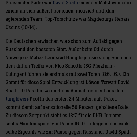
Phasen der Partie war
David Späth
einer der Matchwinner in
einem an sich äußerst homogen, motiviert und klug
agierenden Team. Top-Torschütze war Magdeburgs Renars
Uscins (10/14).
Die Deutschen erwischen wie schon zum Auftakt gegen
Russland den besseren Start. Außer beim 0:1 durch
Norwegens Matias Landsrød Haug legen sie stetig vor, nach
dem dritten Treffer von Nico Schöttle (SG Pforzheim-
Eutingen) führen sie erstmals mit zwei Toren (8:6, 16.). Ein
Garant für diese Spiel-Entwicklung ist Löwen-Torwart David
Späth. 10 Paraden zaubert das Ausnahmetalent aus dem
Junglöwen
-Pool in den ersten 24 Minuten aufs Paket,
kommt damit auf sensationelle 56 Prozent gehaltene Bälle.
Zu diesem Zeitpunkt steht es 12:7 für die DHB-Junioren,
sechs Minuten später zur Pause 15:10 – übrigens das exakt
selbe Ergebnis wie zur Pause gegen Russland. David Späth