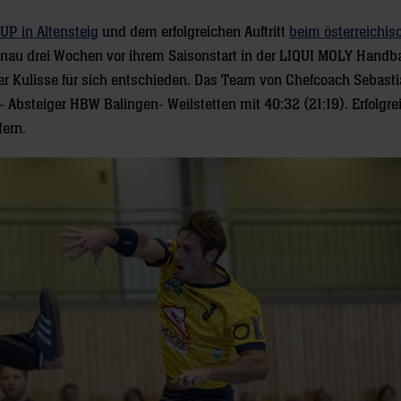
UP in Altensteig
und dem erfolgreichen Auftritt
beim österreichis
au drei Wochen vor ihrem Saisonstart in der LIQUI MOLY Handba
er Kulisse für sich entschieden. Das Team von Chefcoach Sebast
Absteiger HBW Balingen- Weilstetten mit 40:32 (21:19). Erfolgre
fern.