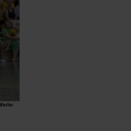
Werfer