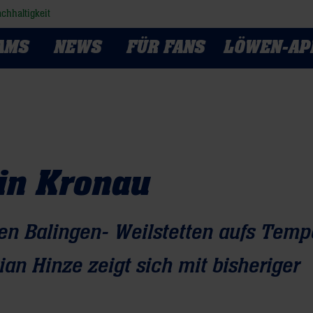
chhaltigkeit
AMS
NEWS
FÜR FANS
LÖWEN-AP
in Kronau
en Balingen- Weilstetten aufs Temp
an Hinze zeigt sich mit bisheriger