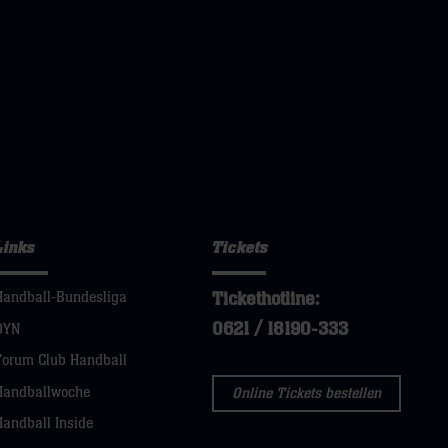
Links
Tickets
Tickethotline:
Handball-Bundesliga
0621 / 18190-333
DYN
Forum Club Handball
Handballwoche
Online Tickets bestellen
Handball Inside