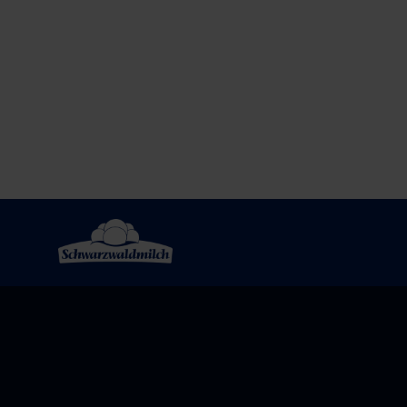
Post
navigation