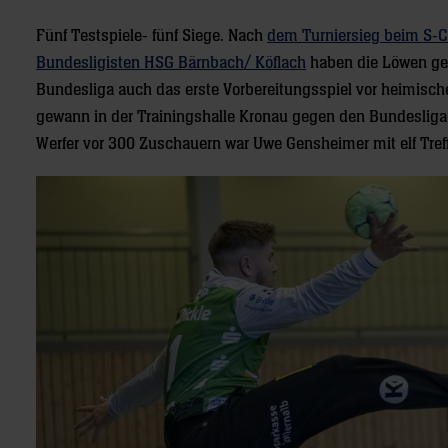
Fünf Testspiele- fünf Siege. Nach
dem Turniersieg beim S-C
Bundesligisten HSG Bärnbach/ Köflach
haben die Löwen gen
Bundesliga auch das erste Vorbereitungsspiel vor heimisch
gewann in der Trainingshalle Kronau gegen den Bundesliga- 
Werfer vor 300 Zuschauern war Uwe Gensheimer mit elf Tref