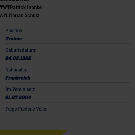
TWT
Patrick Jahnke
ATL
Florian Schulz
Position:
Trainer
Geburtsdatum:
04.02.1966
Nationalität:
Frankreich
Im Verein seit:
01.07.2004
Folge Frédéric Volle: