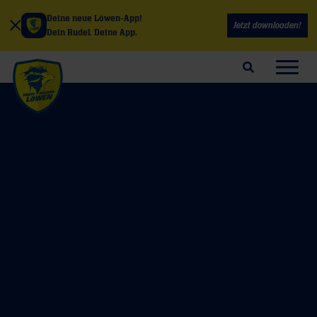
Deine neue Löwen-App!
Jetzt downloaden!
Dein Rudel. Deine App.
Suchfeld öffnen
Navig