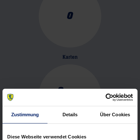
0
Karten
0
-
Gelb
0
- Rot
Zustimmung
Details
Über Cookies
Diese Webseite verwendet Cookies