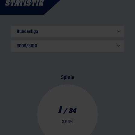
STATISTIK
Spiele
1
/
34
2,94
%