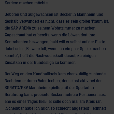
Karriere machen möchte.
Geboren und aufgewachsen ist Becker in Mannheim und
deshalb verwundert es nicht, dass es sein großer Traum ist,
die SAP ARENA zu seinem Wohnzimmer zu machen.
Zugeschaut hat er bereits, wenn die Löwen dort ihre
Kontrahenten bezwingen, bald will er selbst auf der Platte
dabei sein. „Es wäre toll, wenn ich ein paar Spiele machen
könnte“, hofft die Nachwuchskraft darauf, zu einigen
Einsätzen in der Bundesliga zu kommen.
Der Weg an den Handballkreis kam eher zufällig zustande.
Nachdem er durch Vater Jochen, der selbst aktiv bei der
SG/MTG/PSV Mannheim spielte ,mit der Sportart in
Berührung kam, probierte Becker mehrere Positionen aus,
ehe es eines Tages hieß, er solle doch mal am Kreis ran.
„Scheinbar habe ich mich so schlecht angestellt“, erinnert