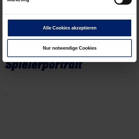
Erfolge
Bisherige Vereine
TSV Östringen (-2011)
Alle Cookies akzeptieren
Nur notwendige Cookies
Spielerportrait
,