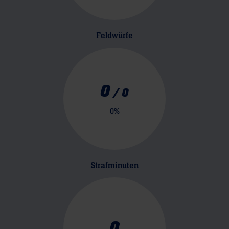
Feldwürfe
0
/
0
0
%
Strafminuten
0