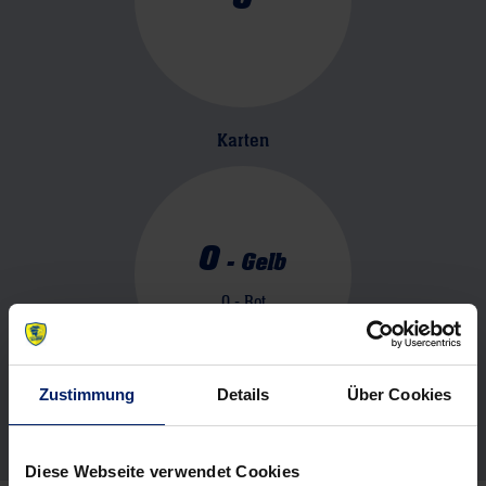
Karten
0
-
Gelb
0
- Rot
Zustimmung
Details
Über Cookies
Diese Webseite verwendet Cookies