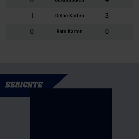
6
4
1
3
Gelbe Karten
0
0
Rote Karten
BERICHTE