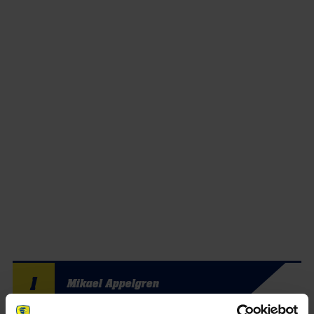
1
Mikael Appelgren