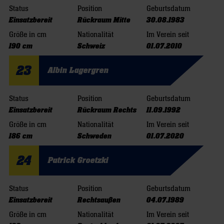
Status
Position
Geburtsdatum
Einsatzbereit
Rückraum Mitte
30.08.1983
Größe in cm
Nationalität
Im Verein seit
190 cm
Schweiz
01.07.2010
23
Albin Lagergren
Status
Position
Geburtsdatum
Einsatzbereit
Rückraum Rechts
11.09.1992
Größe in cm
Nationalität
Im Verein seit
186 cm
Schweden
01.07.2020
24
Patrick Groetzki
Status
Position
Geburtsdatum
Einsatzbereit
Rechtsaußen
04.07.1989
Größe in cm
Nationalität
Im Verein seit