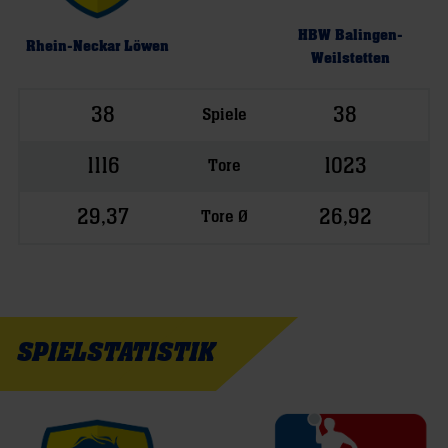
HBW Balingen-
Rhein-Neckar Löwen
Weilstetten
38
38
Spiele
1116
1023
Tore
29,37
26,92
Tore Ø
SPIELSTATISTIK