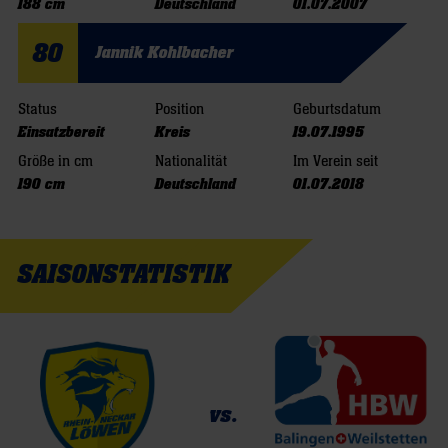
188 cm
Deutschland
01.07.2007
80
Jannik Kohlbacher
Status
Position
Geburtsdatum
Einsatzbereit
Kreis
19.07.1995
Größe in cm
Nationalität
Im Verein seit
190 cm
Deutschland
01.07.2018
SAISONSTATISTIK
vs.