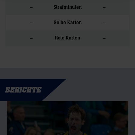
–
–
Strafminuten
–
–
Gelbe Karten
–
–
Rote Karten
BERICHTE